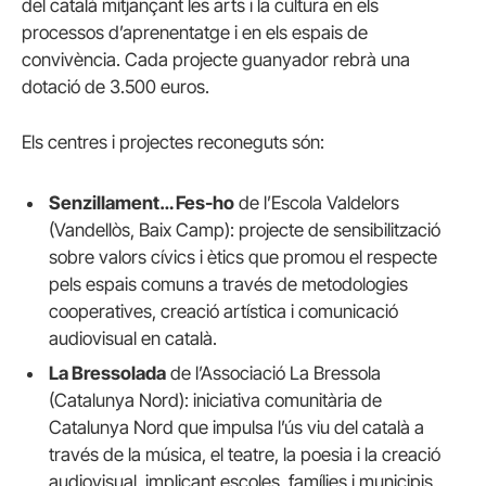
del català mitjançant les arts i la cultura en els
processos d’aprenentatge i en els espais de
convivència. Cada projecte guanyador rebrà una
dotació de 3.500 euros.
Els centres i projectes reconeguts són:
Senzillament… Fes-ho
de l’Escola Valdelors
(Vandellòs, Baix Camp): projecte de sensibilització
sobre valors cívics i ètics que promou el respecte
pels espais comuns a través de metodologies
cooperatives, creació artística i comunicació
audiovisual en català.
La Bressolada
de l’Associació La Bressola
(Catalunya Nord): iniciativa comunitària de
Catalunya Nord que impulsa l’ús viu del català a
través de la música, el teatre, la poesia i la creació
audiovisual, implicant escoles, famílies i municipis.