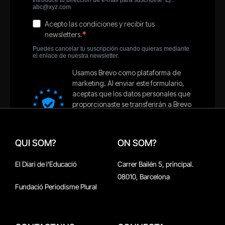
QUI SOM?
ON SOM?
El Diari de l'Educació
Carrer Bailén 5, principal.
08010, Barcelona
Fundació Periodisme Plural