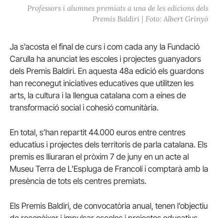
Professors i alumnes premiats a una de les edicions dels
Premis Baldiri | Foto: Albert Grinyó
Ja s’acosta el final de curs i com cada any la Fundació
Carulla ha anunciat les escoles i projectes guanyadors
dels Premis Baldiri. En aquesta 48a edició els guardons
han reconegut iniciatives educatives que utilitzen les
arts, la cultura i la llengua catalana com a eines de
transformació social i cohesió comunitària.
En total, s’han repartit 44.000 euros entre centres
educatius i projectes dels territoris de parla catalana. Els
premis es lliuraran el pròxim 7 de juny en un acte al
Museu Terra de L’Espluga de Francolí i comptarà amb la
presència de tots els centres premiats.
Els Premis Baldiri, de convocatòria anual, tenen l’objectiu