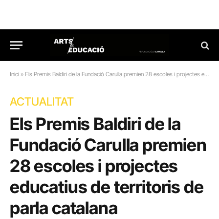
Inici
»
Els Premis Baldiri de la Fundació Carulla premien 28 escoles i projectes educatius de territoris de parla catalana
ACTUALITAT
Els Premis Baldiri de la
Fundació Carulla premien
28 escoles i projectes
educatius de territoris de
parla catalana