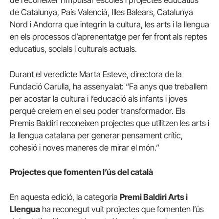
de reconèixer i impulsar escoles i projectes educatius
de Catalunya, País Valencià, Illes Balears, Catalunya
Nord i Andorra que integrin la cultura, les arts i la llengua
en els processos d’aprenentatge per fer front als reptes
educatius, socials i culturals actuals.
Durant el veredicte Marta Esteve, directora de la
Fundació Carulla, ha assenyalat: “Fa anys que treballem
per acostar la cultura i l’educació als infants i joves
perquè creiem en el seu poder transformador. Els
Premis Baldiri reconeixen projectes que utilitzen les arts i
la llengua catalana per generar pensament crític,
cohesió i noves maneres de mirar el món.”
Projectes que fomenten l’ús del català
En aquesta edició, la categoria
Premi Baldiri Arts i
Llengua
ha reconegut vuit projectes que fomenten l’ús