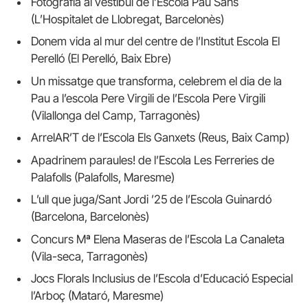
Fotografia al vestíbul de l’Escola Pau Sans
(L’Hospitalet de Llobregat, Barcelonès)
Donem vida al mur del centre de l’Institut Escola El
Perelló (El Perelló, Baix Ebre)
Un missatge que transforma, celebrem el dia de la
Pau a l’escola Pere Virgili de l’Escola Pere Virgili
(Vilallonga del Camp, Tarragonès)
ArrelAR’T de l’Escola Els Ganxets (Reus, Baix Camp)
Apadrinem paraules! de l’Escola Les Ferreries de
Palafolls (Palafolls, Maresme)
L’ull que juga/Sant Jordi ’25 de l’Escola Guinardó
(Barcelona, Barcelonès)
Concurs Mª Elena Maseras de l’Escola La Canaleta
(Vila-seca, Tarragonès)
Jocs Florals Inclusius de l’Escola d’Educació Especial
l’Arboç (Mataró, Maresme)