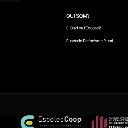
QUI SOM?
El Diari de l'Educació
Fundació Periodisme Plural