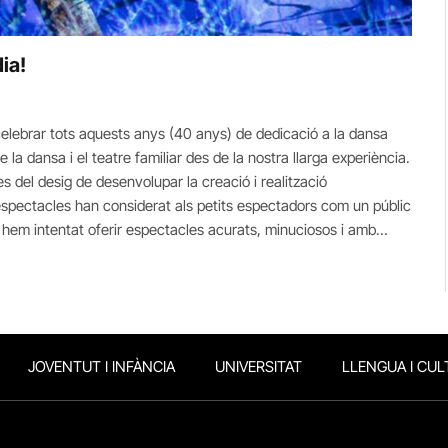
dia!
lebrar tots aquests anys (40 anys) de dedicació a la dansa
e la dansa i el teatre familiar des de la nostra llarga experiència.
es del desig de desenvolupar la creació i realització
es espectacles han considerat als petits espectadors com un públic
s, hem intentat oferir espectacles acurats, minuciosos i amb…
JOVENTUT I INFÀNCIA
UNIVERSITAT
LLENGUA I CUL