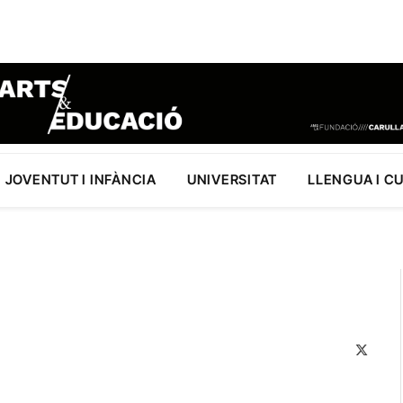
JOVENTUT I INFÀNCIA
UNIVERSITAT
LLENGUA I C
X
(Twitte