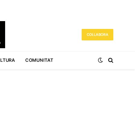
COL·LABORA
ULTURA
COMUNITAT
r)