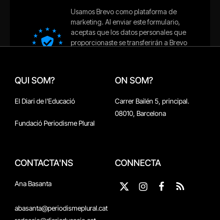
QUI SOM?
ON SOM?
El Diari de l'Educació
Carrer Bailén 5, principal.
08010, Barcelona
Fundació Periodisme Plural
CONTACTA'NS
CONNECTA
Ana Basanta
X
Instagram
Facebook
RSS
(Twitter)
abasanta@periodismeplural.cat