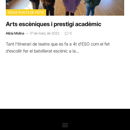
NOUS PUNTS DE VISTA
Arts escèniques i prestigi acadèmic
Alícia Molina
17 de març de 2022
0
Tant l’itinerari de teatre que es fa a 4t d’ESO com el fet
d’escollir fer el batxillerat escènic a la…