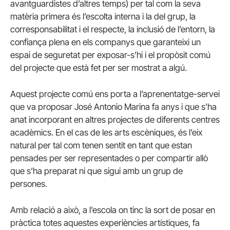
avantguardistes d’altres temps) per tal com la seva
matèria primera és l’escolta interna i la del grup, la
corresponsabilitat i el respecte, la inclusió de l’entorn, la
confiança plena en els companys que garanteixi un
espai de seguretat per exposar-s’hi i el propòsit comú
del projecte que està fet per ser mostrat a algú.
Aquest projecte comú ens porta a l’aprenentatge-servei
que va proposar José Antonio Marina fa anys i que s’ha
anat incorporant en altres projectes de diferents centres
acadèmics. En el cas de les arts escèniques, és l’eix
natural per tal com tenen sentit en tant que estan
pensades per ser representades o per compartir allò
que s’ha preparat ni que sigui amb un grup de
persones.
Amb relació a això, a l’escola on tinc la sort de posar en
pràctica totes aquestes experiències artístiques, fa