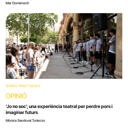
Mar Domènech
BONES PRÀCTIQUES
OPINIÓ
‘Jo no soc’, una experiència teatral per perdre pors i
imaginar futurs
Mònica Sandoval Turienzo