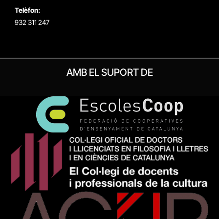
Telèfon:
932 311 247
AMB EL SUPORT DE