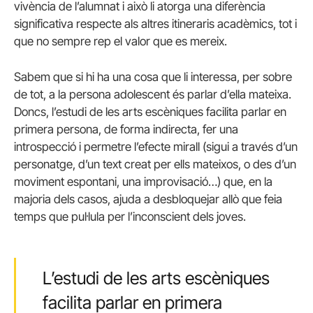
vivència de l’alumnat i això li atorga una diferència
significativa respecte als altres itineraris acadèmics, tot i
que no sempre rep el valor que es mereix.
Sabem que si hi ha una cosa que li interessa, per sobre
de tot, a la persona adolescent és parlar d’ella mateixa.
Doncs, l’estudi de les arts escèniques facilita parlar en
primera persona, de forma indirecta, fer una
introspecció i permetre l’efecte mirall (sigui a través d’un
personatge, d’un text creat per ells mateixos, o des d’un
moviment espontani, una improvisació…) que, en la
majoria dels casos, ajuda a desbloquejar allò que feia
temps que pul·lula per l’inconscient dels joves.
L’estudi de les arts escèniques
facilita parlar en primera