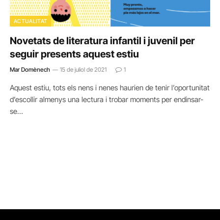
ACTUALITAT
Novetats de literatura infantil i juvenil per
seguir presents aquest estiu
Mar Domènech
15 de juliol de 2021
1
Aquest estiu, tots els nens i nenes haurien de tenir l’oportunitat
d’escollir almenys una lectura i trobar moments per endinsar-
se…