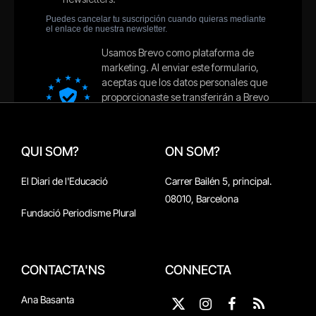
QUI SOM?
ON SOM?
El Diari de l'Educació
Carrer Bailén 5, principal.
08010, Barcelona
Fundació Periodisme Plural
CONTACTA'NS
CONNECTA
Ana Basanta
X
Instagram
Facebook
RSS