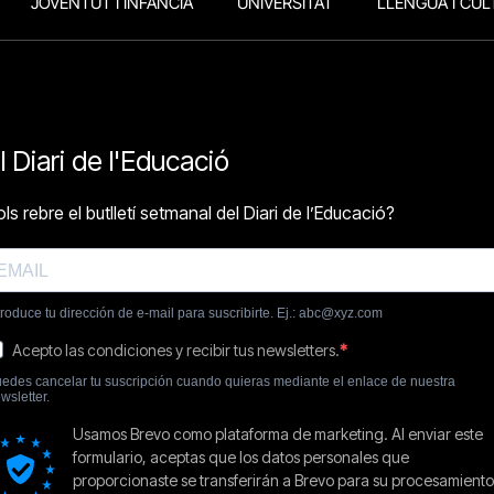
JOVENTUT I INFÀNCIA
UNIVERSITAT
LLENGUA I CUL