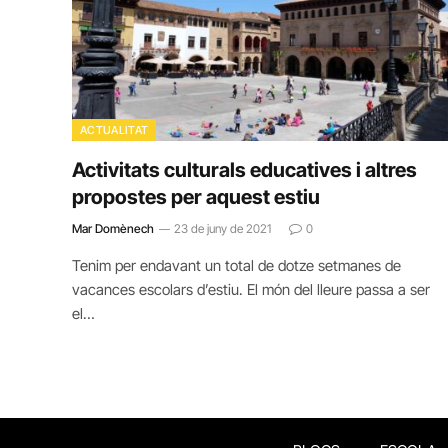
ACTUALITAT
Activitats culturals educatives i altres
propostes per aquest estiu
Mar Domènech
23 de juny de 2021
0
Tenim per endavant un total de dotze setmanes de
vacances escolars d’estiu. El món del lleure passa a ser
el…