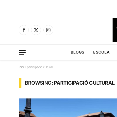
Facebook
X
Instagram
(Twitter)
BLOGS
ESCOLA
Inici
»
participació cultural
BROWSING:
PARTICIPACIÓ CULTURAL