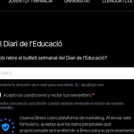
JOVENTUT I INFÀNCIA
UNIVERSITAT
LLENGUA I CUL