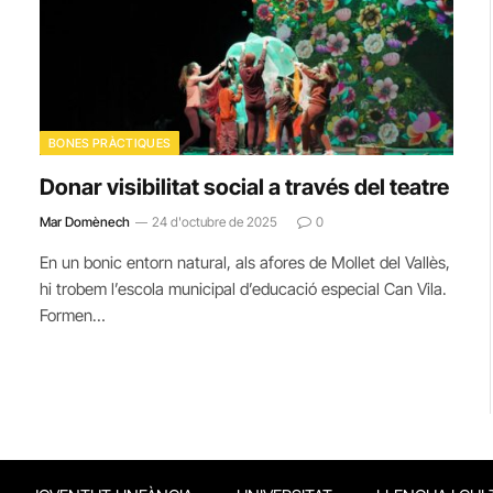
BONES PRÀCTIQUES
Donar visibilitat social a través del teatre
Mar Domènech
24 d'octubre de 2025
0
En un bonic entorn natural, als afores de Mollet del Vallès,
hi trobem l’escola municipal d’educació especial Can Vila.
Formen…