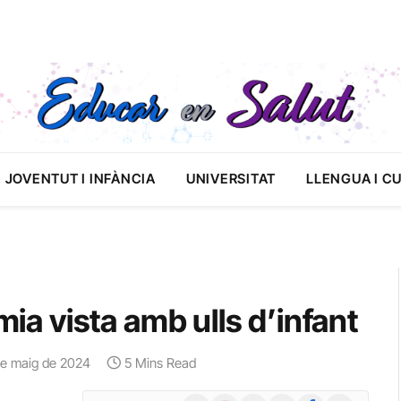
JOVENTUT I INFÀNCIA
UNIVERSITAT
LLENGUA I C
mia vista amb ulls d’infant
de maig de 2024
5 Mins Read