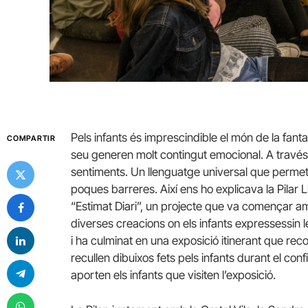
Pels infants és imprescindible el món de la fant
COMPARTIR
seu generen molt contingut emocional. A través 
sentiments. Un llenguatge universal que permet a
poques barreres. Així ens ho explicava la Pilar 
“Estimat Diari”, un projecte que va començar am
diverses creacions on els infants expressessin 
i ha culminat en una exposició itinerant que recor
recullen dibuixos fets pels infants durant el co
aporten els infants que visiten l’exposició.