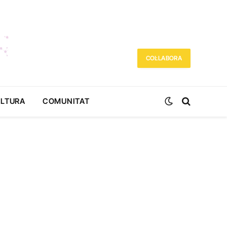
COL·LABORA
ULTURA
COMUNITAT