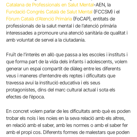
Catalana de Professionals en Salut Mental
-AEN, la
Fundació Congrés Català de Salut Mental
(FCCSM) i el
Fòrum Català d’Atenció Primària
(FoCAP), entitats de
professionals de la salut mental i de l’atenció primària
interessades a promoure una atenció sanitària de qualitat i
amb voluntat de servei a la ciutadania.
Fruït de l’interès en allò que passa a les escoles i instituts i
que forma part de la vida dels infants i adolescents, volem
generar un espai compartit de diàleg entre les diferents
veus i maneres d’entendre els reptes i dificultats que
travessa avui la institució educativa i els seus
protagonistes, dins del marc cultural actual i sota els
efectes de l’època.
En concret volem parlar de les dificultats amb què es poden
trobar els nois i les noies en la seva relació amb els altres,
en relació amb el saber, amb les normes o amb el saber fer
amb el propi cos. Diferents formes de malestars que poden