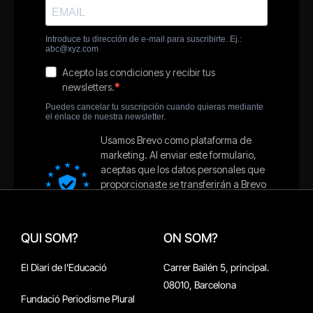
QUI SOM?
ON SOM?
El Diari de l'Educació
Carrer Bailén 5, principal.
08010, Barcelona
Fundació Periodisme Plural