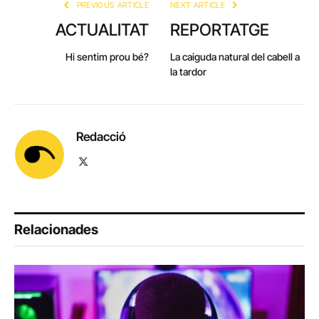
PREVIOUS ARTICLE
NEXT ARTICLE
ACTUALITAT
REPORTATGE
Hi sentim prou bé?
La caiguda natural del cabell a
la tardor
Redacció
X
(Twitter)
Relacionades