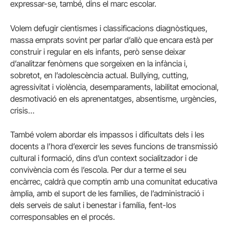
expressar-se, també, dins el marc escolar.
Volem defugir cientismes i classificacions diagnòstiques,
massa emprats sovint per parlar d’allò que encara està per
construir i regular en els infants, però sense deixar
d’analitzar fenòmens que sorgeixen en la infància i,
sobretot, en l’adolescència actual. Bullying, cutting,
agressivitat i violència, desemparaments, labilitat emocional,
desmotivació en els aprenentatges, absentisme, urgències,
crisis…
També volem abordar els impassos i dificultats dels i les
docents a l’hora d’exercir les seves funcions de transmissió
cultural i formació, dins d’un context socialitzador i de
convivència com és l’escola. Per dur a terme el seu
encàrrec, caldrà que comptin amb una comunitat educativa
àmplia, amb el suport de les famílies, de l’administració i
dels serveis de salut i benestar i família, fent-los
corresponsables en el procés.