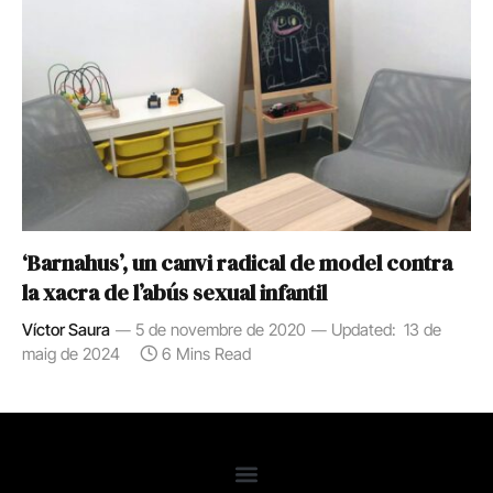
‘Barnahus’, un canvi radical de model contra
la xacra de l’abús sexual infantil
Víctor Saura
5 de novembre de 2020
Updated:
13 de
maig de 2024
6 Mins Read