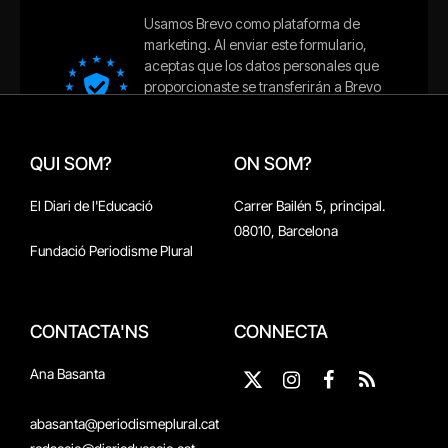
QUI SOM?
ON SOM?
El Diari de l'Educació
Carrer Bailén 5, principal.
08010, Barcelona
Fundació Periodisme Plural
CONTACTA'NS
CONNECTA
Ana Basanta
X
Instagram
Facebook
RSS
(Twitter)
abasanta@periodismeplural.cat