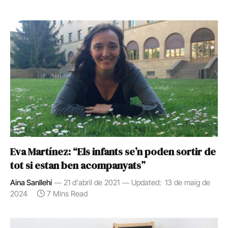
Eva Martínez: “Els infants se’n poden sortir de
tot si estan ben acompanyats”
Aina Sanllehí
21 d'abril de 2021
Updated:
13 de maig de
2024
7 Mins Read