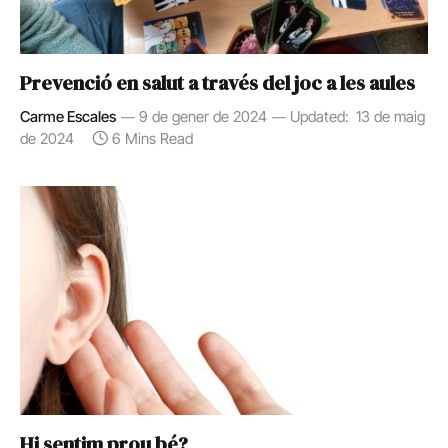
Prevenció en salut a través del joc a les aules
Carme Escales
9 de gener de 2024
Updated:
13 de maig
de 2024
6 Mins Read
Hi sentim prou bé?