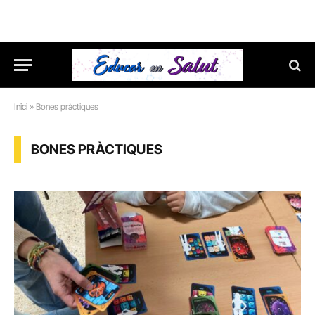
Inici
»
Bones pràctiques
BONES PRÀCTIQUES