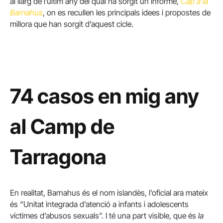
al llarg de l’últim any del qual ha sorgit un informe,
Cap a la
Barnahus
, on es recullen les principals idees i propostes de
millora que han sorgit d’aquest cicle.
74 casos en mig any
al Camp de
Tarragona
En realitat, Barnahus és el nom islandès, l’oficial ara mateix
és “Unitat integrada d’atenció a infants i adolescents
víctimes d’abusos sexuals”. I té una part visible, que és
la