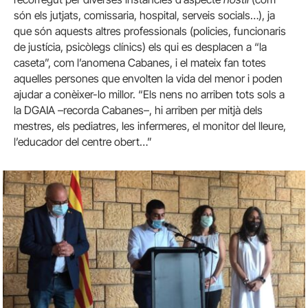
són els jutjats, comissaria, hospital, serveis socials…), ja
que són aquests altres professionals (policies, funcionaris
de justícia, psicòlegs clínics) els qui es desplacen a “la
caseta”, com l’anomena Cabanes, i el mateix fan totes
aquelles persones que envolten la vida del menor i poden
ajudar a conèixer-lo millor. “Els nens no arriben tots sols a
la DGAIA –recorda Cabanes–, hi arriben per mitjà dels
mestres, els pediatres, les infermeres, el monitor del lleure,
l’educador del centre obert…”