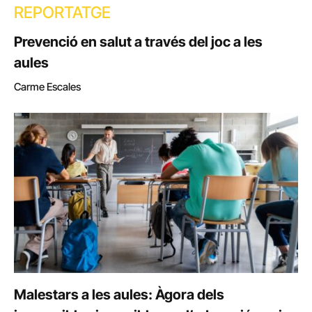
REPORTATGE
Prevenció en salut a través del joc a les
aules
Carme Escales
Malestars a les aules: Àgora dels