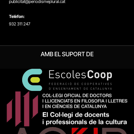
publicitat@periodismeplural.cat
Telèfon:
932 311 247
AMB EL SUPORT DE