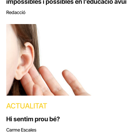
impossibles i possibles en l’educació avui
Redacció
ACTUALITAT
Hi sentim prou bé?
Carme Escales