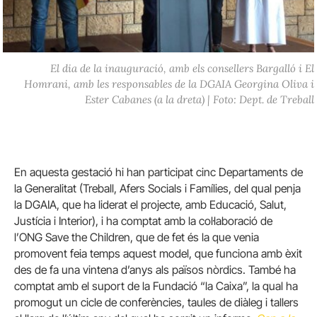
El dia de la inauguració, amb els consellers Bargalló i El
Homrani, amb les responsables de la DGAIA Georgina Oliva i
Ester Cabanes (a la dreta) | Foto: Dept. de Treball
En aquesta gestació hi han participat cinc Departaments de
la Generalitat (Treball, Afers Socials i Famílies, del qual penja
la DGAIA, que ha liderat el projecte, amb Educació, Salut,
Justícia i Interior), i ha comptat amb la col·laboració de
l’ONG Save the Children, que de fet és la que venia
promovent feia temps aquest model, que funciona amb èxit
des de fa una vintena d’anys als països nòrdics. També ha
comptat amb el suport de la Fundació “la Caixa”, la qual ha
promogut un cicle de conferències, taules de diàleg i tallers