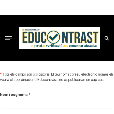
*
Tots els camps són obligatoris. El teu nom i correu electrònic només els
veurà el coordinador d’Educontrast i no es publicaran en cap cas.
Nom i cognoms
*