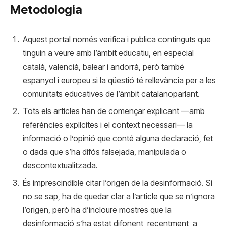
Metodologia
Aquest portal només verifica i publica continguts que
tinguin a veure amb l’àmbit educatiu, en especial
català, valencià, balear i andorrà, però també
espanyol i europeu si la qüestió té rellevància per a les
comunitats educatives de l’àmbit catalanoparlant.
Tots els articles han de començar explicant —amb
referències explícites i el context necessari— la
informació o l’opinió que conté alguna declaració, fet
o dada que s’ha difós falsejada, manipulada o
descontextualitzada.
És imprescindible citar l’origen de la desinformació. Si
no se sap, ha de quedar clar a l’article que se n’ignora
l’origen, però ha d’incloure mostres que la
desinformació s’ha estat difonent, recentment, a