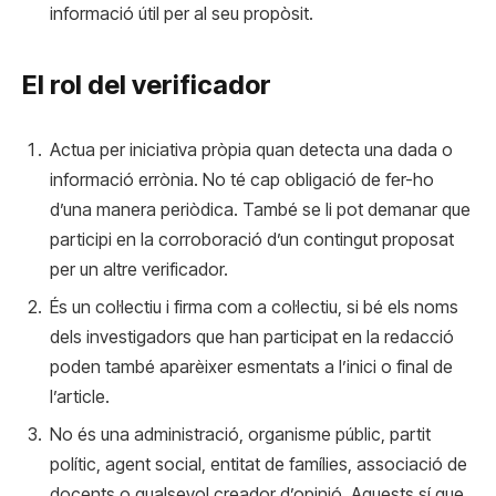
informació útil per al seu propòsit.
El rol del verificador
Actua per iniciativa pròpia quan detecta una dada o
informació errònia. No té cap obligació de fer-ho
d’una manera periòdica. També se li pot demanar que
participi en la corroboració d’un contingut proposat
per un altre verificador.
És un col·lectiu i firma com a col·lectiu, si bé els noms
dels investigadors que han participat en la redacció
poden també aparèixer esmentats a l’inici o final de
l’article.
No és una administració, organisme públic, partit
polític, agent social, entitat de famílies, associació de
docents o qualsevol creador d’opinió. Aquests sí que