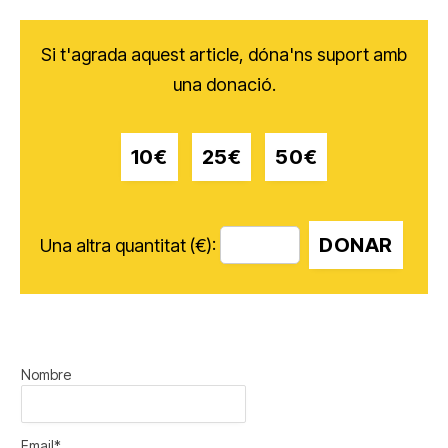
Si t'agrada aquest article, dóna'ns suport amb
una donació.
10€
25€
50€
DONAR
Una altra quantitat (€):
Nombre
Email*