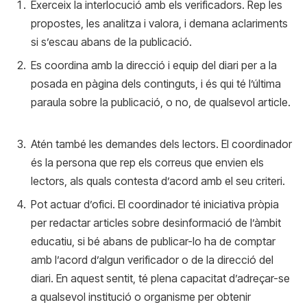
Exerceix la interlocució amb els verificadors. Rep les
propostes, les analitza i valora, i demana aclariments
si s’escau abans de la publicació.
Es coordina amb la direcció i equip del diari per a la
posada en pàgina dels continguts, i és qui té l’última
paraula sobre la publicació, o no, de qualsevol article.
Atén també les demandes dels lectors. El coordinador
és la persona que rep els correus que envien els
lectors, als quals contesta d’acord amb el seu criteri.
Pot actuar d’ofici. El coordinador té iniciativa pròpia
per redactar articles sobre desinformació de l’àmbit
educatiu, si bé abans de publicar-lo ha de comptar
amb l’acord d’algun verificador o de la direcció del
diari. En aquest sentit, té plena capacitat d’adreçar-se
a qualsevol institució o organisme per obtenir