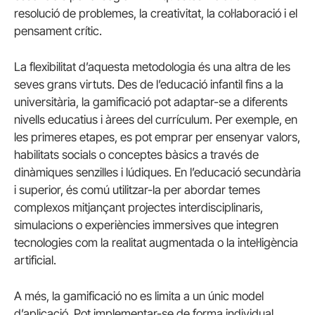
resolució de problemes, la creativitat, la col·laboració i el
pensament crític.
La flexibilitat d’aquesta metodologia és una altra de les
seves grans virtuts. Des de l’educació infantil fins a la
universitària, la gamificació pot adaptar-se a diferents
nivells educatius i àrees del currículum. Per exemple, en
les primeres etapes, es pot emprar per ensenyar valors,
habilitats socials o conceptes bàsics a través de
dinàmiques senzilles i lúdiques. En l’educació secundària
i superior, és comú utilitzar-la per abordar temes
complexos mitjançant projectes interdisciplinaris,
simulacions o experiències immersives que integren
tecnologies com la realitat augmentada o la intel·ligència
artificial.
A més, la gamificació no es limita a un únic model
d’aplicació. Pot implementar-se de forma individual,