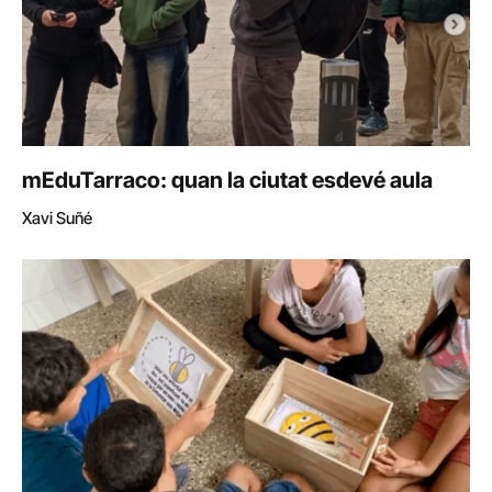
mEduTarraco: quan la ciutat esdevé aula
Xavi Suñé