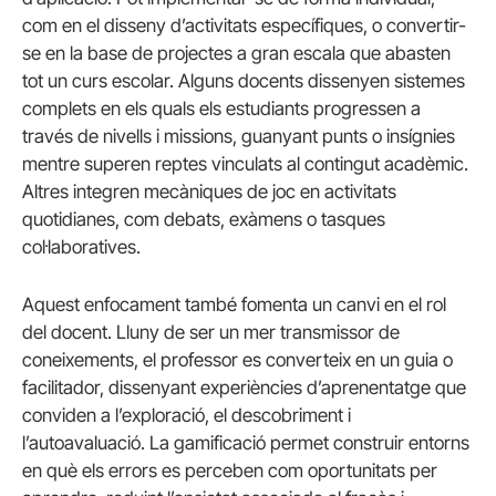
com en el disseny d’activitats específiques, o convertir-
se en la base de projectes a gran escala que abasten
tot un curs escolar. Alguns docents dissenyen sistemes
complets en els quals els estudiants progressen a
través de nivells i missions, guanyant punts o insígnies
mentre superen reptes vinculats al contingut acadèmic.
Altres integren mecàniques de joc en activitats
quotidianes, com debats, exàmens o tasques
col·laboratives.
Aquest enfocament també fomenta un canvi en el rol
del docent. Lluny de ser un mer transmissor de
coneixements, el professor es converteix en un guia o
facilitador, dissenyant experiències d’aprenentatge que
conviden a l’exploració, el descobriment i
l’autoavaluació. La gamificació permet construir entorns
en què els errors es perceben com oportunitats per