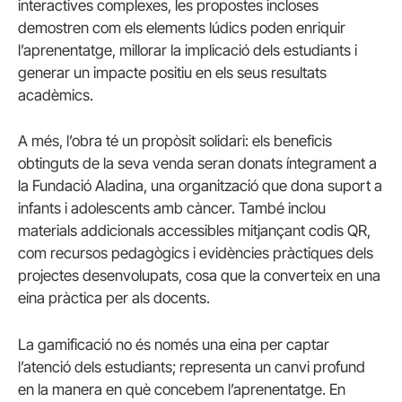
interactives complexes, les propostes incloses
demostren com els elements lúdics poden enriquir
l’aprenentatge, millorar la implicació dels estudiants i
generar un impacte positiu en els seus resultats
acadèmics.
A més, l’obra té un propòsit solidari: els beneficis
obtinguts de la seva venda seran donats íntegrament a
la Fundació Aladina, una organització que dona suport a
infants i adolescents amb càncer. També inclou
materials addicionals accessibles mitjançant codis QR,
com recursos pedagògics i evidències pràctiques dels
projectes desenvolupats, cosa que la converteix en una
eina pràctica per als docents.
La gamificació no és només una eina per captar
l’atenció dels estudiants; representa un canvi profund
en la manera en què concebem l’aprenentatge. En