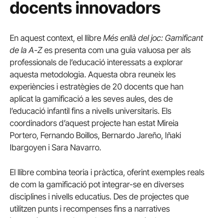
docents innovadors
En aquest context, el llibre
Més enllà del joc: Gamificant
de la A-Z
es presenta com una guia valuosa per als
professionals de l’educació interessats a explorar
aquesta metodologia. Aquesta obra reuneix les
experiències i estratègies de 20 docents que han
aplicat la gamificació a les seves aules, des de
l’educació infantil fins a nivells universitaris. Els
coordinadors d’aquest projecte han estat Mireia
Portero, Fernando Boillos, Bernardo Jareño, Iñaki
Ibargoyen i Sara Navarro.
El llibre combina teoria i pràctica, oferint exemples reals
de com la gamificació pot integrar-se en diverses
disciplines i nivells educatius. Des de projectes que
utilitzen punts i recompenses fins a narratives