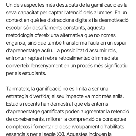
Un dels aspectes més destacats de la gamificació és la
seva capacitat per captar l’atenció dels alumnes. En un
context en què les distraccions digitals i la desmotivació
escolar són desafiaments constants, aquesta
metodologia ofereix una alternativa que no només
enganxa, sinó que també transforma l’aula en un espai
d’aprenentatge actiu. La possibilitat d’assumir rols,
enfrontar reptes i rebre retroalimentació immediata
converteix l’ensenyament en un procés més significatiu
per als estudiants.
Tanmateix, la gamificació no es limita a ser una
estratègia divertida; el seu impacte va molt més enllà.
Estudis recents han demostrat que els entorns
d’aprenentatge gamificats poden augmentar la retenció
de coneixements, millorar la comprensió de conceptes
complexos i fomentar el desenvolupament d’habilitats
essencials per al segle XXI. Aquestes inclouen la