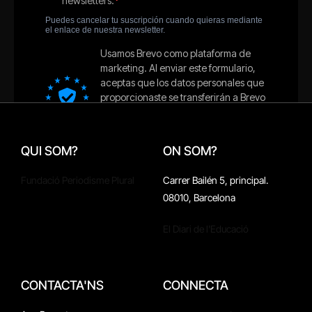
QUI SOM?
ON SOM?
Fundació Periodisme Plural
Carrer Bailén 5, principal.
08010, Barcelona
El Diari de l'Educació
CONTACTA'NS
CONNECTA