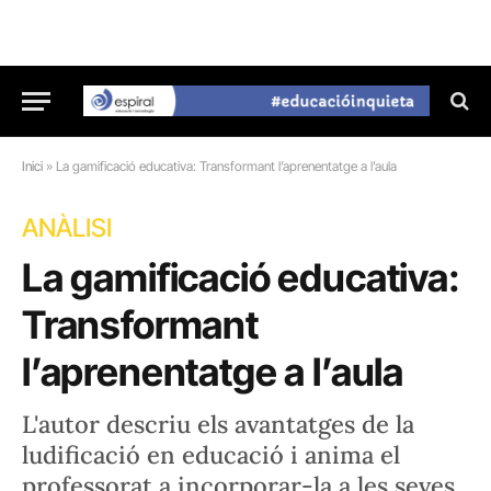
Inici
»
La gamificació educativa: Transformant l’aprenentatge a l’aula
ANÀLISI
La gamificació educativa:
Transformant
l’aprenentatge a l’aula
L'autor descriu els avantatges de la
ludificació en educació i anima el
professorat a incorporar-la a les seves