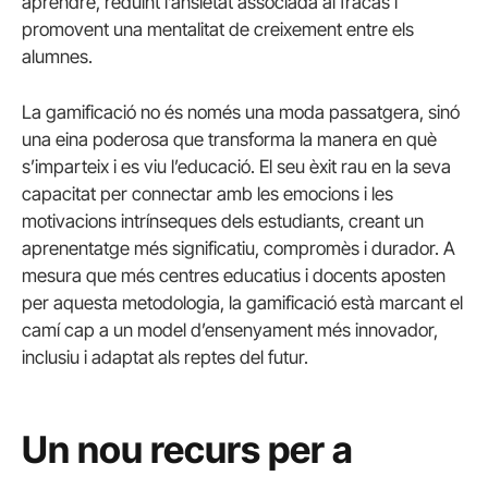
aprendre, reduint l’ansietat associada al fracàs i
promovent una mentalitat de creixement entre els
alumnes.
La gamificació no és només una moda passatgera, sinó
una eina poderosa que transforma la manera en què
s’imparteix i es viu l’educació. El seu èxit rau en la seva
capacitat per connectar amb les emocions i les
motivacions intrínseques dels estudiants, creant un
aprenentatge més significatiu, compromès i durador. A
mesura que més centres educatius i docents aposten
per aquesta metodologia, la gamificació està marcant el
camí cap a un model d’ensenyament més innovador,
inclusiu i adaptat als reptes del futur.
Un nou recurs per a