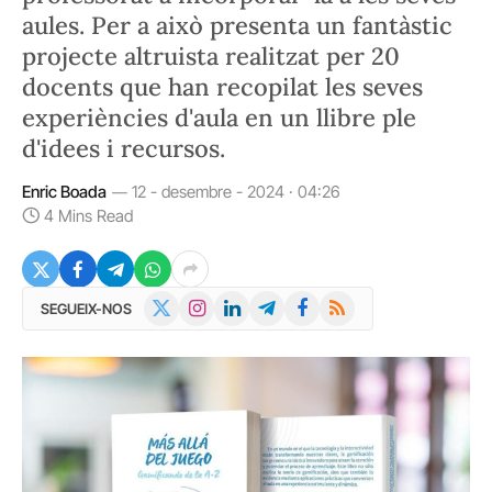
aules. Per a això presenta un fantàstic
projecte altruista realitzat per 20
docents que han recopilat les seves
experiències d'aula en un llibre ple
d'idees i recursos.
Enric Boada
12 - desembre - 2024 · 04:26
4 Mins Read
X
Instagram
LinkedIn
Telegram
Facebook
RSS
SEGUEIX-NOS
(Twitter)