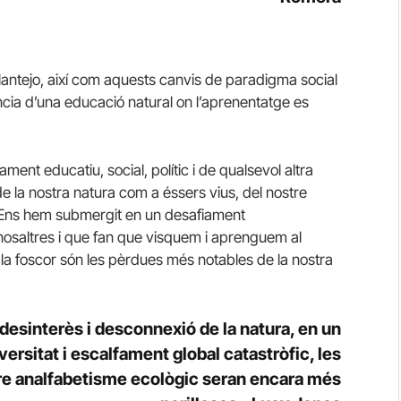
lantejo, així com aquests canvis de paradigma social
ncia d’una educació natural on l’aprenentatge es
ent educatiu, social, polític i de qualsevol altra
e la nostra natura com a éssers vius, del nostre
a. Ens hem submergit en un desafiament
 nosaltres i que fan que visquem i aprenguem al
 i la foscor són les pèrdues més notables de la nostra
desinterès i desconnexió de la natura, en un
ersitat i escalfament global catastròfic, les
e analfabetisme ecològic seran encara més