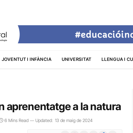
JOVENTUT I INFÀNCIA
UNIVERSITAT
LLENGUA I C
n aprenentatge a la natura
6 Mins Read
Updated:
13 de maig de 2024