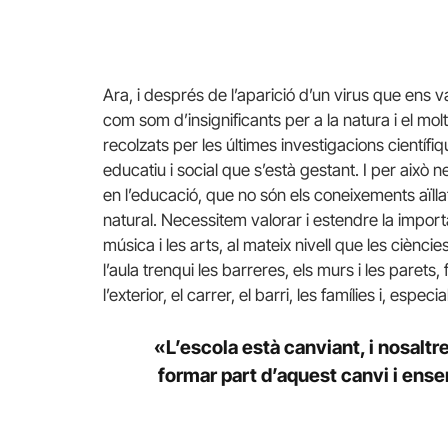
Ara, i després de l’aparició d’un virus que ens v
com som d’insignificants per a la natura i el molt
recolzats per les últimes investigacions científ
educatiu i social que s’està gestant. I per això 
en l’educació, que no són els coneixements aïlla
natural. Necessitem valorar i estendre la importà
música i les arts, al mateix nivell que les ciènc
l’aula trenqui les barreres, els murs i les paret
l’exterior, el carrer, el barri, les famílies i, espec
«L’escola està canviant, i nosaltr
formar part d’aquest canvi i ens