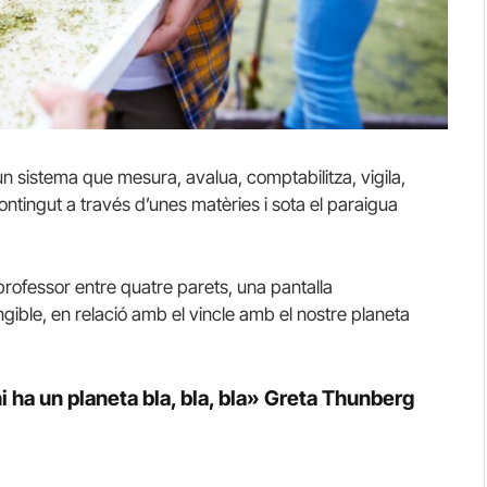
n sistema que mesura, avalua, comptabilitza, vigila,
ontingut a través d’unes matèries i sota el paraigua
professor entre quatre parets, una pantalla
ungible, en relació amb el vincle amb el nostre planeta
hi ha un planeta bla, bla, bla» Greta Thunberg