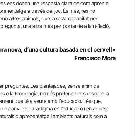
ífiques ens donen una resposta clara de com aprèn el
aprenentatge a través del joc. És més, res no
mb altres animals, que la seva capacitat per
regunta, una altra més per portar-te a la reflexió,
ra nova, d’una cultura basada en el cervell»
Francisco Mora
rar preguntes. Les plantejades, sense ànim de
otes o la tecnologia, només pretenen posar sobre la
nament que té a veure amb l’educació. I és que,
n un canvi de paradigma en l’educació i en aquest
turals d’aprenentatge i ambients naturals com a