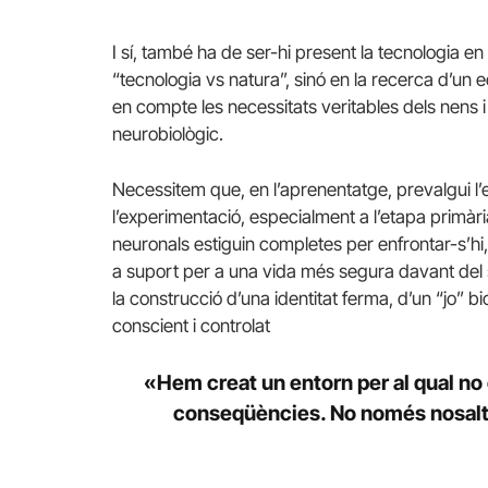
I sí, també ha de ser-hi present la tecnologia en
“tecnologia vs natura”, sinó en la recerca d’un eq
en compte les necessitats veritables dels nens
neurobiològic.
Necessitem que, en l’aprenentatge, prevalgui l’ex
l’experimentació, especialment a l’etapa primàr
neuronals estiguin completes per enfrontar-s’hi,
a suport per a una vida més segura davant del s
la construcció d’una identitat ferma, d’un “jo” bi
conscient i controlat
«Hem creat un entorn per al qual no
conseqüències. No només nosaltr