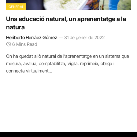
GENERAL
Una educació natural, un aprenentatge a la
natura
Heriberto Herráez Gómez
31 de gener de 2022
6 Mins Read
On ha quedat allò natural de l’aprenentatge en un sistema que
mesura, avalua, comptabilitza, vigila, reprimeix, obliga i
connecta virtualment…