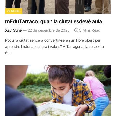
GENERAL
mEduTarraco: quan la ciutat esdevé aula
Xavi Suñé
22 de desembre de 2025
3 Mins Read
Pot una ciutat sencera convertir-se en un llibre obert per
aprendre història, cultura i valors? A Tarragona, la resposta
és…