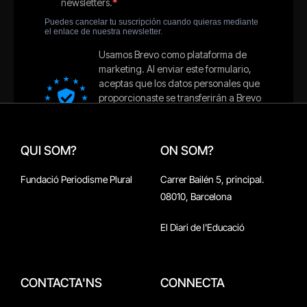
QUI SOM?
ON SOM?
Fundació Periodisme Plural
Carrer Bailén 5, principal.
08010, Barcelona
El Diari de l'Educació
CONTACTA'NS
CONNECTA