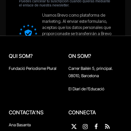
QUI SOM?
ON SOM?
Fundació Periodisme Plural
Carrer Bailén 5, principal.
08010, Barcelona
El Diari de l'Educació
CONTACTA'NS
CONNECTA
Ana Basanta
X
Instagram
Facebook
RSS