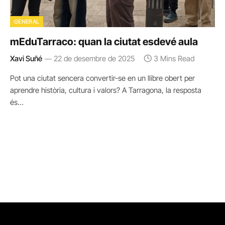
GENERAL
mEduTarraco: quan la ciutat esdevé aula
Xavi Suñé
22 de desembre de 2025
3 Mins Read
Pot una ciutat sencera convertir-se en un llibre obert per
aprendre història, cultura i valors? A Tarragona, la resposta
és…