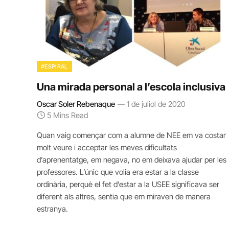
#ESPIRAL
Una mirada personal a l’escola inclusiva
Oscar Soler Rebenaque
1 de juliol de 2020
5 Mins Read
Quan vaig començar com a alumne de NEE em va costar
molt veure i acceptar les meves dificultats
d’aprenentatge, em negava, no em deixava ajudar per les
professores. L’únic que volia era estar a la classe
ordinària, perquè el fet d’estar a la USEE significava ser
diferent als altres, sentia que em miraven de manera
estranya.