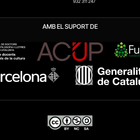
932 311 247
AMB EL SUPORT DE