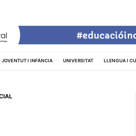
JOVENTUT I INFÀNCIA
UNIVERSITAT
LLENGUA I C
CIAL