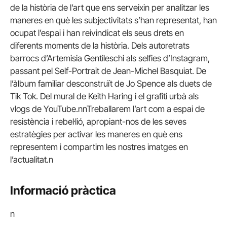
de la història de l’art que ens serveixin per analitzar les
maneres en què les subjectivitats s’han representat, han
ocupat l’espai i han reivindicat els seus drets en
diferents moments de la història. Dels autoretrats
barrocs d’Artemisia Gentileschi als selfies d’Instagram,
passant pel Self-Portrait de Jean-Michel Basquiat. De
l’àlbum familiar desconstruït de Jo Spence als duets de
Tik Tok. Del mural de Keith Haring i el grafiti urbà als
vlogs de YouTube.nnTreballarem l’art com a espai de
resistència i rebel·lió, apropiant-nos de les seves
estratègies per activar les maneres en què ens
representem i compartim les nostres imatges en
l’actualitat.n
Informació pràctica
n