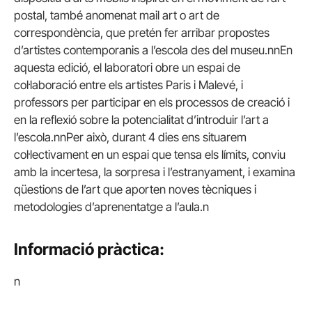
postal, també anomenat mail art o art de
correspondència, que pretén fer arribar propostes
d’artistes contemporanis a l’escola des del museu.nnEn
aquesta edició, el laboratori obre un espai de
col·laboració entre els artistes Paris i Malevé, i
professors per participar en els processos de creació i
en la reflexió sobre la potencialitat d’introduir l’art a
l’escola.nnPer això, durant 4 dies ens situarem
col·lectivament en un espai que tensa els límits, conviu
amb la incertesa, la sorpresa i l’estranyament, i examina
qüestions de l’art que aporten noves tècniques i
metodologies d’aprenentatge a l’aula.n
Informació pràctica:
n