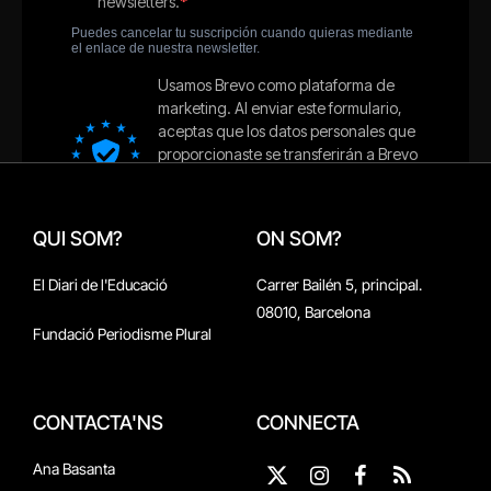
QUI SOM?
ON SOM?
El Diari de l'Educació
Carrer Bailén 5, principal.
08010, Barcelona
Fundació Periodisme Plural
CONTACTA'NS
CONNECTA
Ana Basanta
X
Instagram
Facebook
RSS