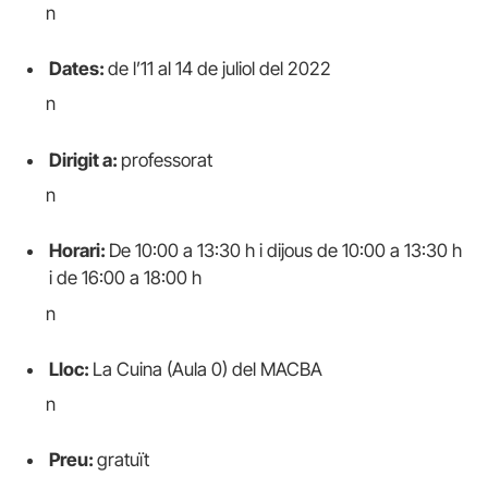
n
Dates:
de l’11 al 14 de juliol del 2022
n
Dirigit a:
professorat
n
Horari:
De 10:00 a 13:30 h i dijous de 10:00 a 13:30 h
i de 16:00 a 18:00 h
n
Lloc:
La Cuina (Aula 0) del MACBA
n
Preu:
gratuït