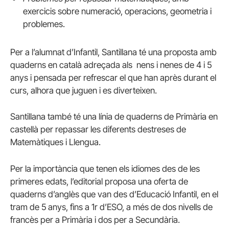
exercicis sobre numeració, operacions, geometria i
problemes.
Per a l’alumnat d’Infantil, Santillana té una proposta amb
quaderns en català adreçada als nens i nenes de 4 i 5
anys i pensada per refrescar el que han après durant el
curs, alhora que juguen i es diverteixen.
Santillana també té una línia de quaderns de Primària en
castellà per repassar les diferents destreses de
Matemàtiques i Llengua.
Per la importància que tenen els idiomes des de les
primeres edats, l’editorial proposa una oferta de
quaderns d’anglès que van des d’Educació Infantil, en el
tram de 5 anys, fins a 1r d’ESO, a més de dos nivells de
francès per a Primària i dos per a Secundària.