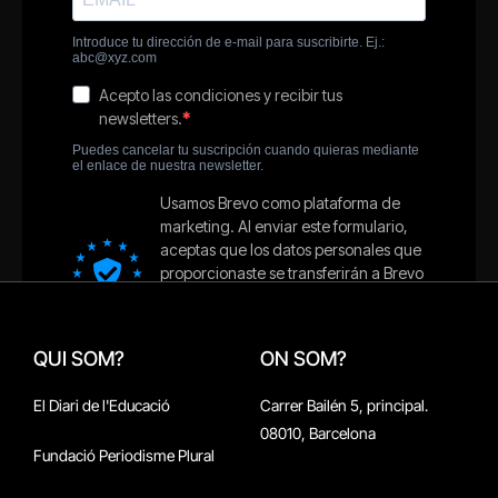
QUI SOM?
ON SOM?
El Diari de l'Educació
Carrer Bailén 5, principal.
08010, Barcelona
Fundació Periodisme Plural