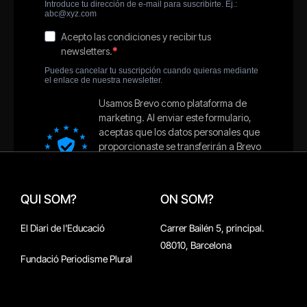
QUI SOM?
ON SOM?
El Diari de l'Educació
Carrer Bailén 5, principal.
08010, Barcelona
Fundació Periodisme Plural