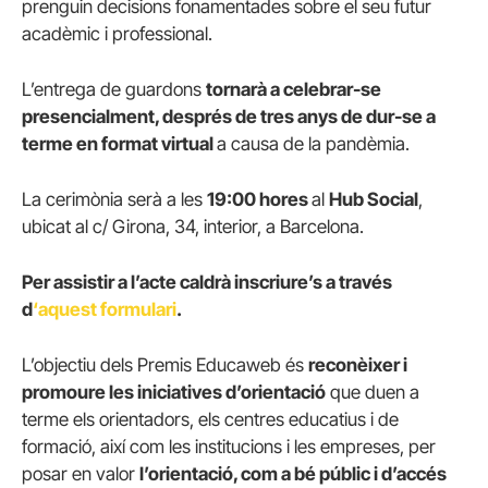
prenguin decisions fonamentades sobre el seu futur
acadèmic i professional.
L’entrega de guardons
tornarà a celebrar-se
presencialmen
t, després de tres anys de dur-se a
terme en format virtual
a causa de la pandèmia.
La cerimònia serà a les
19:00 hores
al
Hub Social
,
ubicat al c/ Girona, 34, interior, a Barcelona.
Per assistir a l’acte caldrà inscriure’s a través
d
‘aquest formulari
.
L’objectiu dels Premis Educaweb és
reconèixer i
promoure les iniciatives d’orientació
que duen a
terme els orientadors, els centres educatius i de
formació, així com les institucions i les empreses, per
posar en valor
l’orientació, com a bé públic i d’accés