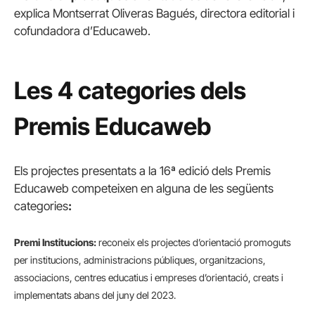
explica Montserrat Oliveras Bagués, directora editorial i
cofundadora d’Educaweb.
Les 4 categories dels
Premis Educaweb
Els projectes presentats a la 16ª edició dels Premis
Educaweb competeixen en alguna de les següents
categories
:
Premi Institucions:
reconeix els projectes d’orientació promoguts
per institucions, administracions públiques, organitzacions,
associacions, centres educatius i empreses d’orientació, creats i
implementats abans del juny del 2023.