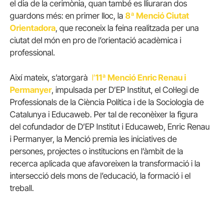
el dia de la cerimònia, quan també es lliuraran dos
guardons més: en primer lloc, la
8ª Menció Ciutat
Orientadora
, que reconeix la feina realitzada per una
ciutat del món en pro de l’orientació acadèmica i
professional.
Així mateix, s’atorgarà
l’
11ª Menció Enric Renau i
Permanyer
, impulsada per D’EP Institut, el Col·legi de
Professionals de la Ciència Política i de la Sociologia de
Catalunya i Educaweb. Per tal de reconèixer la figura
del cofundador de D’EP Institut i Educaweb, Enric Renau
i Permanyer, la Menció premia les iniciatives de
persones, projectes o institucions en l’àmbit de la
recerca aplicada que afavoreixen la transformació i la
intersecció dels mons de l’educació, la formació i el
treball.