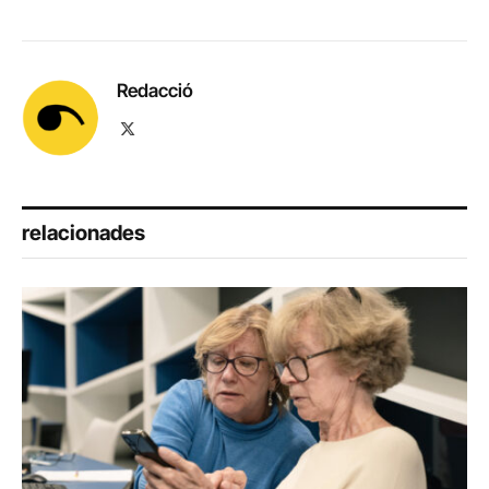
Redacció
X
(Twitter)
relacionades