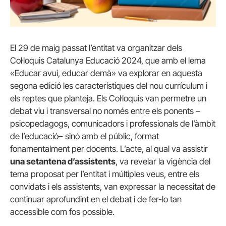
El 29 de maig passat l’entitat va organitzar dels
Coŀloquis Catalunya Educació 2024, que amb el lema
«Educar avui, educar demà» va explorar en aquesta
segona edició les característiques del nou currículum i
els reptes que planteja. Els Coŀloquis van permetre un
debat viu i transversal no només entre els ponents –
psicopedagogs, comunicadors i professionals de l’àmbit
de l’educació– sinó amb el públic, format
fonamentalment per docents. L’acte, al qual va assistir
una setantena d’assistents
, va revelar la vigència del
tema proposat per l’entitat i múltiples veus, entre els
convidats i els assistents, van expressar la necessitat de
continuar aprofundint en el debat i de fer-lo tan
accessible com fos possible.