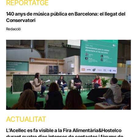
REPORTATGE
140 anys de música pública en Barcelona: el llegat del
Conservatori
Redacció
ACTUALITAT
L’Acellec es fa visible a la Fira Alimentària&Hostelco
durant quatre dies intensos de contactes i fòrums de