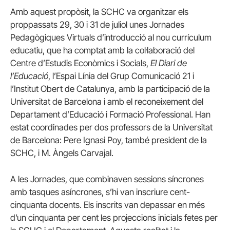
Amb aquest propòsit, la SCHC va organitzar els
proppassats 29, 30 i 31 de juliol unes Jornades
Pedagògiques Virtuals d’introducció al nou currículum
educatiu, que ha comptat amb la coŀlaboració del
Centre d’Estudis Econòmics i Socials,
El Diari de
l’Educació
, l’Espai Línia del Grup Comunicació 21 i
l’Institut Obert de Catalunya, amb la participació de la
Universitat de Barcelona i amb el reconeixement del
Departament d’Educació i Formació Professional. Han
estat coordinades per dos professors de la Universitat
de Barcelona: Pere Ignasi Poy, també president de la
SCHC, i M. Àngels Carvajal.
A les Jornades, que combinaven sessions síncrones
amb tasques asíncrones, s’hi van inscriure cent-
cinquanta docents. Els inscrits van depassar en més
d’un cinquanta per cent les projeccions inicials fetes per