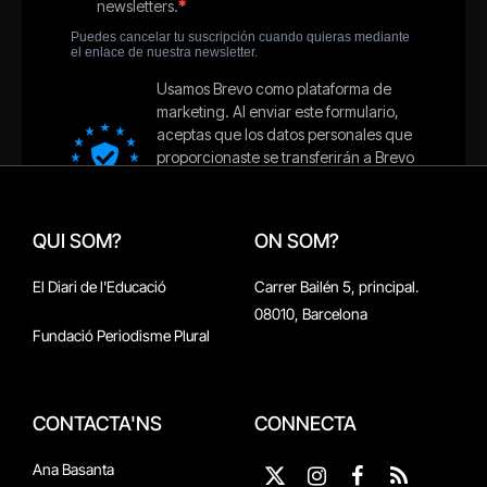
QUI SOM?
ON SOM?
El Diari de l'Educació
Carrer Bailén 5, principal.
08010, Barcelona
Fundació Periodisme Plural
CONTACTA'NS
CONNECTA
Ana Basanta
X
Instagram
Facebook
RSS