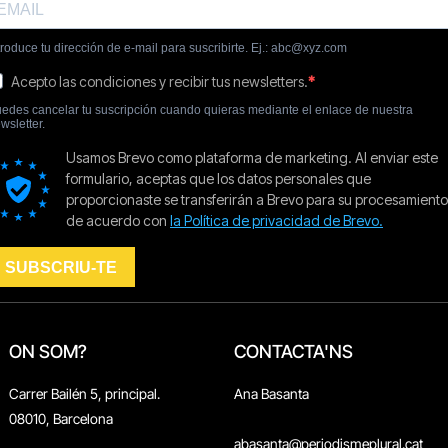
ON SOM?
CONTACTA'NS
Carrer Bailén 5, principal.
Ana Basanta
08010, Barcelona
abasanta@periodismeplural.cat