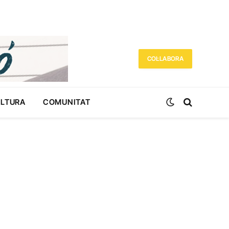
COL·LABORA
ULTURA
COMUNITAT