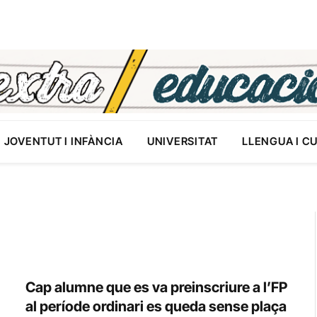
JOVENTUT I INFÀNCIA
UNIVERSITAT
LLENGUA I C
Cap alumne que es va preinscriure a l’FP
al període ordinari es queda sense plaça