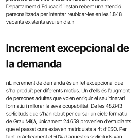
Departament d’Educació i estan rebent una atenció
personalitzada per intentar reubicar-les en les 1.848
vacants existents avui en dia.n
Increment excepcional de
la demanda
nL’increment de demanda és un fet excepcional que
s’ha produït per diferents motius. Un d’ells és l’augment
de persones adultes que volen enriquir el seu itinerari
formatiu i millorar la seva ocupabilitat. De les 48.843
sol·licituds que s’han rebut per cursar un cicle formatiu
de Grau Mitjà, únicament 24.659 provenien d’estudiants
que el passat curs estaven matriculats a 4t d’ESO. Per
tant, pràcticament el 50% d’aquestes sol·licituds van