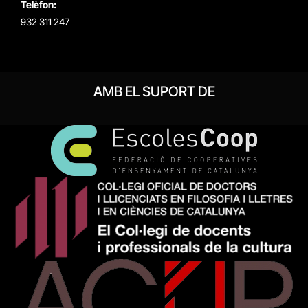
Telèfon:
932 311 247
AMB EL SUPORT DE