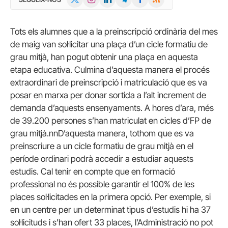
(Twitter)
Tots els alumnes que a la preinscripció ordinària del mes
de maig van sol·licitar una plaça d’un cicle formatiu de
grau mitjà, han pogut obtenir una plaça en aquesta
etapa educativa. Culmina d’aquesta manera el procés
extraordinari de preinscripció i matriculació que es va
posar en marxa per donar sortida a l’alt increment de
demanda d’aquests ensenyaments. A hores d’ara, més
de 39.200 persones s’han matriculat en cicles d’FP de
grau mitjà.nnD’aquesta manera, tothom que es va
preinscriure a un cicle formatiu de grau mitjà en el
període ordinari podrà accedir a estudiar aquests
estudis. Cal tenir en compte que en formació
professional no és possible garantir el 100% de les
places sol·licitades en la primera opció. Per exemple, si
en un centre per un determinat tipus d’estudis hi ha 37
sol·licituds i s’han ofert 33 places, l’Administració no pot