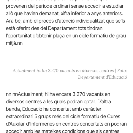
provenen del període ordinari sense accedir a estudiar
allò que havien demanat, xifra inferior a anys anteriors.
Ara bé, amb el procés d’atenció individualitzat que se’ls
està oferint des del Departament tots tindran
l’oportunitat d’obtenir plaça en un cicle formatiu de grau
mitjà.nn
Actualment hi ha 3.270 vacants en diversos centres | Foto:
Departament d’Educació
nn nnActualment, hi ha encara 3.270 vacants en
diversos centres a les quals podran optar. D’altra
banda, Educació ha concertat amb caràcter
extraordinari 5 grups més del cicle formatiu de Cures
d’Auxiliar d’Infermeries en centres concertats on podran
accedir amb les mateixes condicions que als centres