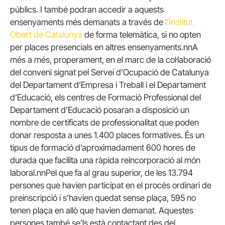
públics. I també podran accedir a aquests
ensenyaments més demanats a través de
l’Institut
Obert de Catalunya
de forma telemàtica, si no opten
per places presencials en altres ensenyaments.nnA
més a més, properament, en el marc de la col·laboració
del conveni signat pel Servei d’Ocupació de Catalunya
del Departament d’Empresa i Treball i el Departament
d’Educació, els centres de Formació Professional del
Departament d’Educació posaran a disposició un
nombre de certificats de professionalitat que poden
donar resposta a unes 1.400 places formatives. És un
tipus de formació d’aproximadament 600 hores de
durada que facilita una ràpida reincorporació al món
laboral.nnPel que fa al grau superior, de les 13.794
persones que havien participat en el procés ordinari de
preinscripció i s’havien quedat sense plaça, 595 no
tenen plaça en allò que havien demanat. Aquestes
persones també se’ls està contactant des del