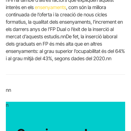
nHi ha també d’altres factors que expliquen aquest
interès en els
ensenyaments
, com són la millora
continuada de l’oferta i la creació de nous cicles
formatius, la qualitat dels ensenyaments, l’increment en
els darrers anys de l’FP Dual o l’èxit de la inserció al
mercat d’aquests estudis.nnDe fet, la inserció laboral
dels graduats en FP és més alta que en altres
ensenyaments: al grau superior l’ocupabilitat és del 64%
i al grau mitjà del 43%, segons dades del 2020.nn
nn
n