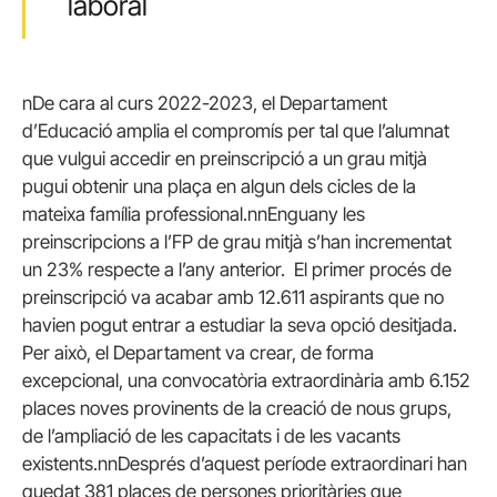
laboral
nDe cara al curs 2022-2023, el Departament
d’Educació amplia el compromís per tal que l’alumnat
que vulgui accedir en preinscripció a un grau mitjà
pugui obtenir una plaça en algun dels cicles de la
mateixa família professional.nnEnguany les
preinscripcions a l’FP de grau mitjà s’han incrementat
un 23% respecte a l’any anterior. El primer procés de
preinscripció va acabar amb 12.611 aspirants que no
havien pogut entrar a estudiar la seva opció desitjada.
Per això, el Departament va crear, de forma
excepcional, una convocatòria extraordinària amb 6.152
places noves provinents de la creació de nous grups,
de l’ampliació de les capacitats i de les vacants
existents.nnDesprés d’aquest període extraordinari han
quedat 381 places de persones prioritàries que