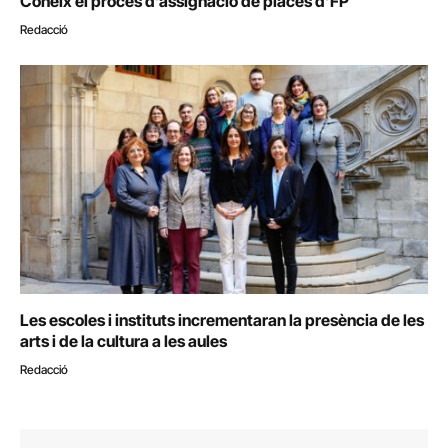
Coneix el procés d’assignació de places d’FP
Redacció
Les escoles i instituts incrementaran la presència de les
arts i de la cultura a les aules
Redacció