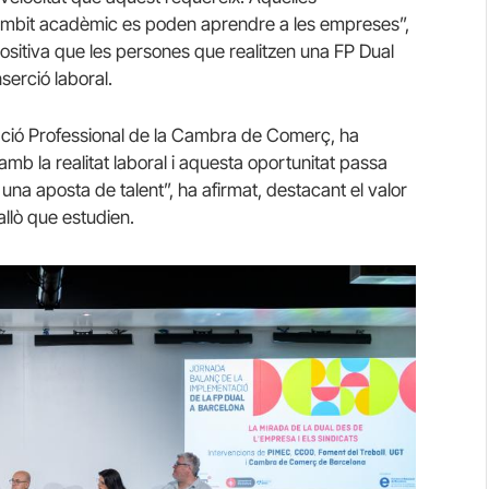
’àmbit acadèmic es poden aprendre a les empreses”,
ositiva que les persones que realitzen una FP Dual
serció laboral.
cació Professional de la Cambra de Comerç, ha
amb la realitat laboral i aquesta oportunitat passa
na aposta de talent”, ha afirmat, destacant el valor
allò que estudien.