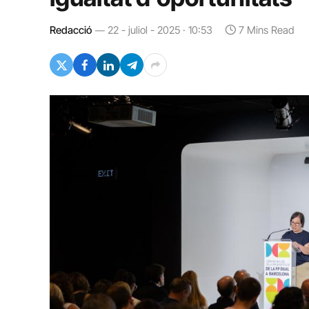
Redacció
22 - juliol - 2025 · 10:53
7 Mins Read