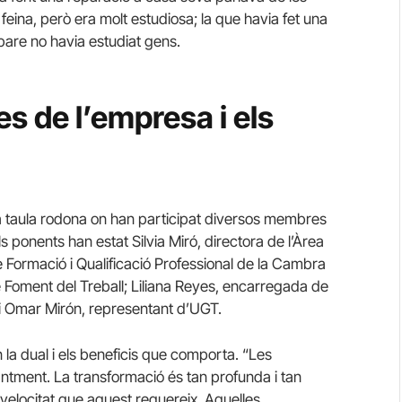
 feina, però era molt estudiosa; la que havia fet una
 pare no havia estudiat gens.
es de l’empresa i els
na taula rodona on han participat diversos membres
s ponents han estat Silvia Miró, directora de l’Àrea
 Formació i Qualificació Professional de la Cambra
Foment del Treball; Liliana Reyes, encarregada de
i Omar Mirón, representant d’UGT.
 la dual i els beneficis que comporta. “Les
tment. La transformació és tan profunda i tan
 velocitat que aquest requereix. Aquelles