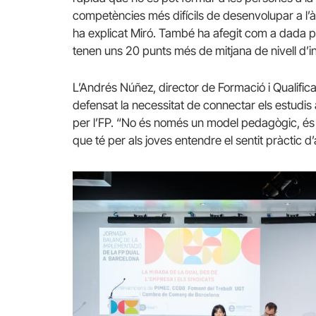
competències més difícils de desenvolupar a l
ha explicat Miró. També ha afegit com a dada p
tenen uns 20 punts més de mitjana de nivell d’in
L’Andrés Núñez, director de Formació i Qualifi
defensat la necessitat de connectar els estudis 
per l’FP. “No és només un model pedagògic, és u
que té per als joves entendre el sentit pràctic d’