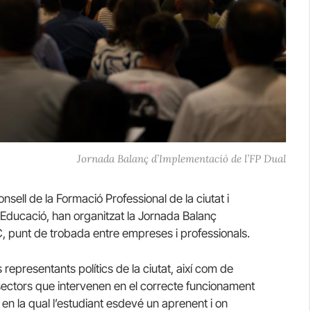
Jornada Balanç d’Implementació de l’FP Dual
ell de la Formació Professional de la ciutat i
’Educació, han organitzat la Jornada Balanç
IC, punt de trobada entre empreses i professionals.
epresentants polítics de la ciutat, així com de
s sectors que intervenen en el correcte funcionament
 en la qual l’estudiant esdevé un aprenent i on