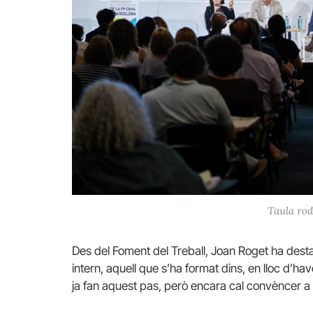
Taula rod
Des del Foment del Treball, Joan Roget ha dest
intern, aquell que s’ha format dins, en lloc d’
ja fan aquest pas, però encara cal convèncer a le