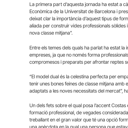
La primera part d’aquesta jornada ha estat a cà
Econòmica de la Universitat de Barcelona i pre
deixat clar la importància d’aquest tipus de form
aliada per construir vides professionals sòlides i
nova classe mitjana”.
Entre els temes dels quals ha parlat ha estat l
empreses, ja que no només forma professionals
compromesos i preparats per afrontar reptes soc
“El model dual és la celestina perfecta per emp
tenir unes bones feines de classe mitjana amb e
adaptats a les noves necessitats del mercat”, h
Un dels fets sobre el qual posa l’accent Costas 
formació professional, de vegades considerada
treballant en el gran valor que té una opció for
una anècdota en la qual una persona que estava