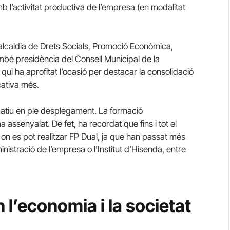
b l’activitat productiva de l’empresa (en modalitat
’alcaldia de Drets Socials, Promoció Econòmica,
mbé presidència del Consell Municipal de la
qui ha aprofitat l’ocasió per destacar la consolidació
cativa més.
atiu en ple desplegament. La formació
 assenyalat. De fet, ha recordat que fins i tot el
i on es pot realitzar FP Dual, ja que han passat més
stració de l’empresa o l’Institut d’Hisenda, entre
 l’economia i la societat