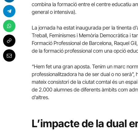
combina la formació entre el centre educatiu am
general o intensiva).
La jornada ha estat inaugurada per la tinenta d
Treball, Feminismes i Memòria Democràtica i ta
Formació Professional de Barcelona, Raquel Gil, 
de la formació professional com una opció edu
“Hem fet una gran aposta. Tenim un marc norm
professionalitzadora ha de ser dual o no serà”, ha
mateix consistori de la ciutat comtal és un espa
de 2.000 alumnes de diferents àmbits com admini
d’altres.
L’impacte de la dual en