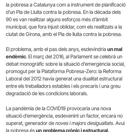
la pobresa a Catalunya com a instrument de planificació
d’un Pla de Lluita contra la pobresa. En la dècada dels
90 es van realitzar alguns esforços més d’àmbit
municipal, que fora injust oblidar, com els realitzats a la
ciutat de Girona, amb el Pla de lluita contra la pobresa.
El problema, amb el pas dels anys, esdevindria
un mal
endèmic
. El març del 2016, al Parlament se celebrà un
debat monogràfic sobre la situació d’emergència social,
promogut per la Plataforma Pobresa-Zero: la Reforma
Laboral del 2012 havia generat una dualitat estructural
entre els treballadors estables i els precaris i una greu
degradació de les condicions laborals.
La pandèmia de la COVID19 provocaria una nova
situació d’emergència, esdevenint un factor, encara no
superat, generador de
noves i majors desigualtats
. Avui
la pobresa és
un
problema crònic i estructural.