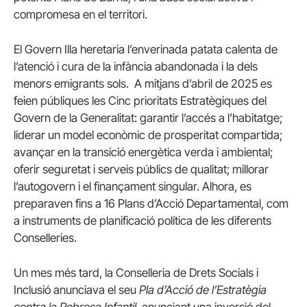
compromesa en el territori.
El Govern Illa heretaria l’enverinada patata calenta de
l’atenció i cura de la infància abandonada i la dels
menors emigrants sols. A mitjans d’abril de 2025 es
feien públiques les Cinc prioritats Estratègiques del
Govern de la Generalitat: garantir l’accés a l’habitatge;
liderar un model econòmic de prosperitat compartida;
avançar en la transició energètica verda i ambiental;
oferir seguretat i serveis públics de qualitat; millorar
l’autogovern i el finançament singular. Alhora, es
preparaven fins a 16 Plans d’Acció Departamental, com
a instruments de planificació política de les diferents
Conselleries.
Un mes més tard, la Conselleria de Drets Socials i
Inclusió anunciava el seu
Pla d’Acció de l’Estratègia