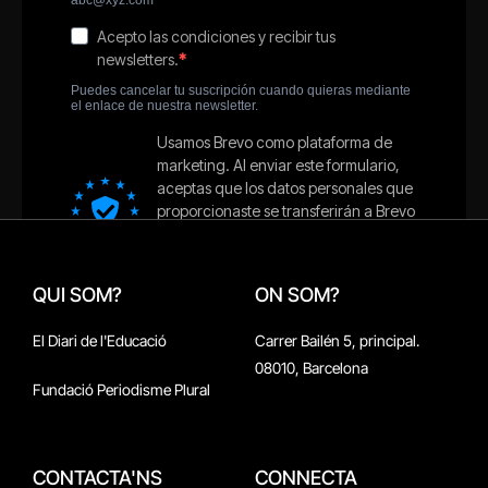
QUI SOM?
ON SOM?
El Diari de l'Educació
Carrer Bailén 5, principal.
08010, Barcelona
Fundació Periodisme Plural
CONTACTA'NS
CONNECTA