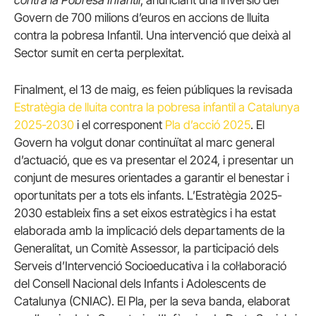
contra la Pobresa Infantil
, anunciant una inversió del
Govern de 700 milions d’euros en accions de lluita
contra la pobresa Infantil. Una intervenció que deixà al
Sector sumit en certa perplexitat.
Finalment, el 13 de maig, es feien públiques la revisada
Estratègia de lluita contra la pobresa infantil a Catalunya
2025-2030
i el corresponent
Pla d’acció 2025
. El
Govern ha volgut donar continuïtat al marc general
d’actuació, que es va presentar el 2024, i presentar un
conjunt de mesures orientades a garantir el benestar i
oportunitats per a tots els infants. L’Estratègia 2025-
2030 estableix fins a set eixos estratègics i ha estat
elaborada amb la implicació dels departaments de la
Generalitat, un Comitè Assessor, la participació dels
Serveis d’Intervenció Socioeducativa i la col·laboració
del Consell Nacional dels Infants i Adolescents de
Catalunya (CNIAC). El Pla, per la seva banda, elaborat