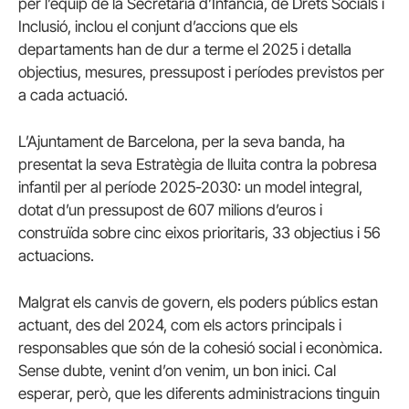
per l’equip de la Secretaria d’Infància, de Drets Socials i
Inclusió, inclou el conjunt d’accions que els
departaments han de dur a terme el 2025 i detalla
objectius, mesures, pressupost i períodes previstos per
a cada actuació.
L’Ajuntament de Barcelona, per la seva banda, ha
presentat la seva Estratègia de lluita contra la pobresa
infantil per al període 2025-2030: un model integral,
dotat d’un pressupost de 607 milions d’euros i
construïda sobre cinc eixos prioritaris, 33 objectius i 56
actuacions.
Malgrat els canvis de govern, els poders públics estan
actuant, des del 2024, com els actors principals i
responsables que són de la cohesió social i econòmica.
Sense dubte, venint d’on venim, un bon inici. Cal
esperar, però, que les diferents administracions tinguin