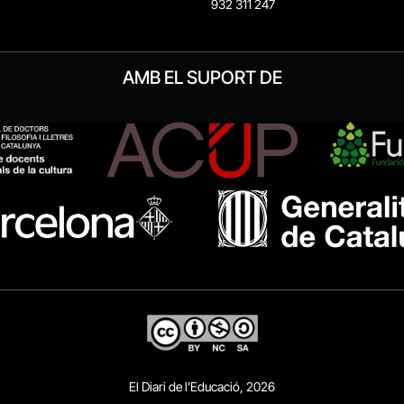
932 311 247
AMB EL SUPORT DE
El Diari de l’Educació, 2026