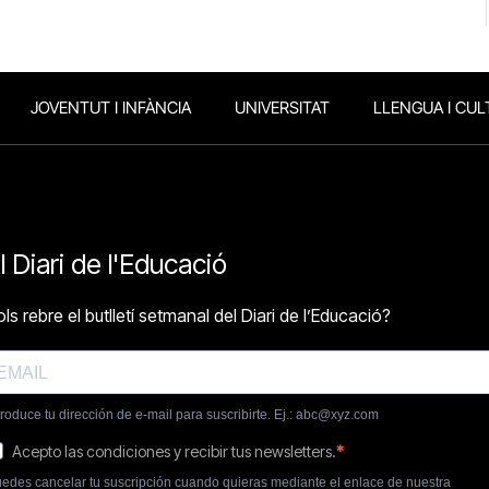
JOVENTUT I INFÀNCIA
UNIVERSITAT
LLENGUA I CUL