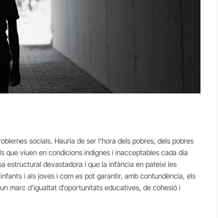
oblemes socials. Hauria de ser l’hora dels pobres, dels pobres
els que viuen en condicions indignes i inacceptables cada dia
estructural devastadora i que la infància en pateixi les
fants i als joves i com es pot garantir, amb contundència, els
i un marc d’igualtat d’oportunitats educatives, de cohesió i