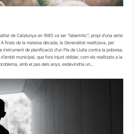
litat de Catalunya en 1980 va ser ”laberíntic”, propi d’una sèrie
A finals de la mateixa dècada, la Generalitat realitzava, per
nstrument de planificació d’un Pla de Lluita contra la pobresa.
’àmbit municipal, que fora injust oblidar, com els realitzats a la
El problema, amb el pas dels anys, esdevindria un…