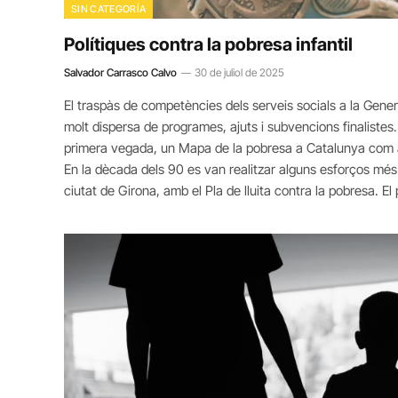
SIN CATEGORÍA
Polítiques contra la pobresa infantil
Salvador Carrasco Calvo
30 de juliol de 2025
El traspàs de competències dels serveis socials a la Genera
molt dispersa de programes, ajuts i subvencions finalistes. 
primera vegada, un Mapa de la pobresa a Catalunya com a i
En la dècada dels 90 es van realitzar alguns esforços més d
ciutat de Girona, amb el Pla de lluita contra la pobresa. 