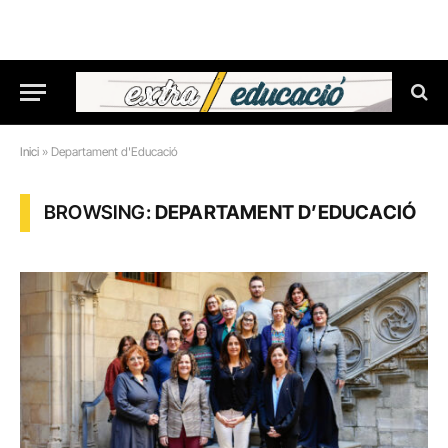
Inici
»
Departament d'Educació
BROWSING:
DEPARTAMENT D’EDUCACIÓ