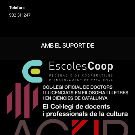
Telèfon:
932 311 247
AMB EL SUPORT DE