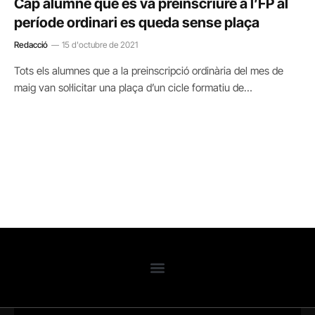
Cap alumne que es va preinscriure a l’FP al
període ordinari es queda sense plaça
Redacció
15 d'octubre de 2021
Tots els alumnes que a la preinscripció ordinària del mes de
maig van sol·licitar una plaça d’un cicle formatiu de…