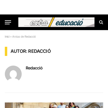
Inici
»
Arxius de Redacció
AUTOR: REDACCIÓ
Redacció