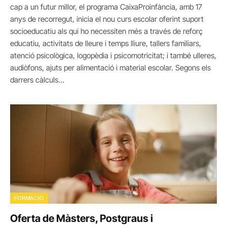
cap a un futur millor, el programa CaixaProinfància, amb 17
anys de recorregut, inicia el nou curs escolar oferint suport
socioeducatiu als qui ho necessiten més a través de reforç
educatiu, activitats de lleure i temps lliure, tallers familiars,
atenció psicològica, logopèdia i psicomotricitat; i també ulleres,
audiòfons, ajuts per alimentació i material escolar. Segons els
darrers càlculs…
FORMACIÓ
Oferta de Màsters, Postgraus i