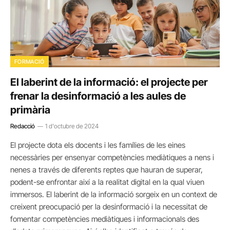
FORMACIÓ
El laberint de la informació: el projecte per
frenar la desinformació a les aules de
primària
Redacció
1 d'octubre de 2024
El projecte dota els docents i les famílies de les eines
necessàries per ensenyar competències mediàtiques a nens i
nenes a través de diferents reptes que hauran de superar,
podent-se enfrontar així a la realitat digital en la qual viuen
immersos. El laberint de la informació sorgeix en un context de
creixent preocupació per la desinformació i la necessitat de
fomentar competències mediàtiques i informacionals des