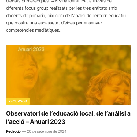
d’edats primerenques. Així s’ha identificat a través de
diferents focus group realitzats per les tres entitats amb
docents de primària, així com de l’anàlisi de l’entorn educatiu,
que mostra una escassetat d’eines per ensenyar
competències mediàtiques…
RECURSOS
Observatori de l’educació local: de l’anàlisi a
l’acció – Anuari 2023
Redacció
26 de setembre de 2024