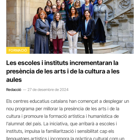
FORMACIÓ
Les escoles i instituts incrementaran la
presència de les arts i de la cultura a les
aules
Redacció
27 de desembre de 2024
Els centres educatius catalans han començat a desplegar un
nou programa per millorar la presència de les arts i de la
cultura i promoure la formació artística i humanística de
l’alumnat del país. La iniciativa, que arribarà a escoles i
instituts, impulsa la familiarització i sensibilitat cap els
llenguatges artístics i incorpora la pràctica cultural com un