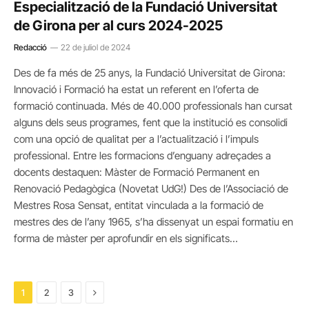
Especialització de la Fundació Universitat
de Girona per al curs 2024-2025
Redacció
22 de juliol de 2024
Des de fa més de 25 anys, la Fundació Universitat de Girona:
Innovació i Formació ha estat un referent en l’oferta de
formació continuada. Més de 40.000 professionals han cursat
alguns dels seus programes, fent que la institució es consolidi
com una opció de qualitat per a l’actualització i l’impuls
professional. Entre les formacions d’enguany adreçades a
docents destaquen: Màster de Formació Permanent en
Renovació Pedagògica (Novetat UdG!) Des de l’Associació de
Mestres Rosa Sensat, entitat vinculada a la formació de
mestres des de l’any 1965, s’ha dissenyat un espai formatiu en
forma de màster per aprofundir en els significats…
Next
1
2
3