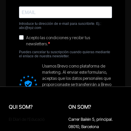
QUI SOM?
ON SOM?
El Diari de l'Educació
Carrer Bailén 5, principal.
08010, Barcelona