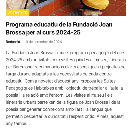
ACTIVITATS
Programa educatiu de la Fundació Joan
Brossa per al curs 2024-25
Redacció
9 de setembre de 2024
La Fundació Joan Brossa inicia el programa pedagògic del curs
2024-25 amb activitats com visites guiades al museu, itineraris
per Barcelona, recomanacions d’arts escèniques i projectes de
llarga durada adaptats a les necessitats de cada centre
educatiu. Com a novetat d’aquest any, proposa les Suites
Pedagògiques Habitables amb l’objectiu de treballar a l’aula la
poesia i la relació amb l’entorn. Les visites al museu i els
itineraris urbans parteixen de la figura de Joan Brossa i de la
poesia per generar connexions amb l’art i la llengua que
permetin despertar la curiositat i l’esperit crític. A més, aquest
any també…