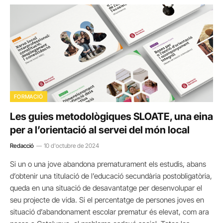
FORMACIÓ
Les guies metodològiques SLOATE, una eina
per a l’orientació al servei del món local
Redacció
10 d'octubre de 2024
Si un o una jove abandona prematurament els estudis, abans
d’obtenir una titulació de l’educació secundària postobligatòria,
queda en una situació de desavantatge per desenvolupar el
seu projecte de vida. Si el percentatge de persones joves en
situació d’abandonament escolar prematur és elevat, com ara