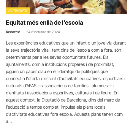
ACTIVITATS
Equitat més enllà de l’escola
Redacció
24 d'octubre de 2024
Les experiències educatives que un infant o un jove viu durant
la seva trajectòria vital, tant dins de l’escola com a fora, són
determinants per a les seves oportunitats futures. Els
ajuntaments, com a institucions properes i de proximitat,
juguen un paper clau en el lideratge de polítiques que
connectin l’oferta existent d’activitats educatives, esportives i
culturals d’AFAS —associacions de famílies i alumnes— i
d’entitats i associacions esportives, culturals i de lleure. En
aquest context, la Diputació de Barcelona, dins del marc de
l’educació a temps complet, impulsa els plans locals
d’activitats educatives fora escola. Aquests plans tenen com
a…