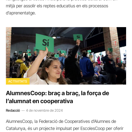
mitjà per assolir els reptes educatius en els processos
d’aprenentatge.
ACTIVITATS
AlumnesCoop: braç a braç, la força de
l’alumnat en cooperativa
Redacció
4 de novembre de 2024
AlumnesCoop, la Federació de Cooperatives d’Alumnes de
Catalunya, és un projecte impulsat per EscolesCoop per oferir