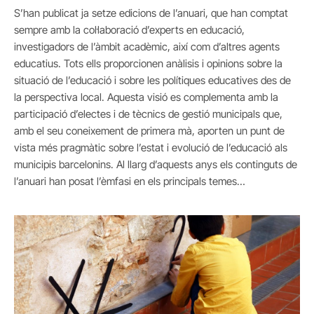
S’han publicat ja setze edicions de l’anuari, que han comptat
sempre amb la col·laboració d’experts en educació,
investigadors de l’àmbit acadèmic, així com d’altres agents
educatius. Tots ells proporcionen anàlisis i opinions sobre la
situació de l’educació i sobre les polítiques educatives des de
la perspectiva local. Aquesta visió es complementa amb la
participació d’electes i de tècnics de gestió municipals que,
amb el seu coneixement de primera mà, aporten un punt de
vista més pragmàtic sobre l’estat i evolució de l’educació als
municipis barcelonins. Al llarg d’aquests anys els continguts de
l’anuari han posat l’èmfasi en els principals temes…