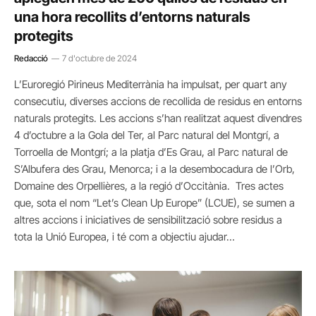
una hora recollits d’entorns naturals
protegits
Redacció
7 d'octubre de 2024
L’Euroregió Pirineus Mediterrània ha impulsat, per quart any
consecutiu, diverses accions de recollida de residus en entorns
naturals protegits. Les accions s’han realitzat aquest divendres
4 d’octubre a la Gola del Ter, al Parc natural del Montgrí, a
Torroella de Montgrí; a la platja d’Es Grau, al Parc natural de
S’Albufera des Grau, Menorca; i a la desembocadura de l’Orb,
Domaine des Orpellières, a la regió d’Occitània. Tres actes
que, sota el nom “Let’s Clean Up Europe” (LCUE), se sumen a
altres accions i iniciatives de sensibilització sobre residus a
tota la Unió Europea, i té com a objectiu ajudar…