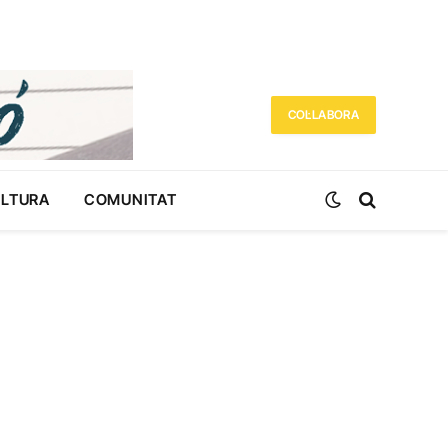
COL·LABORA
ULTURA
COMUNITAT