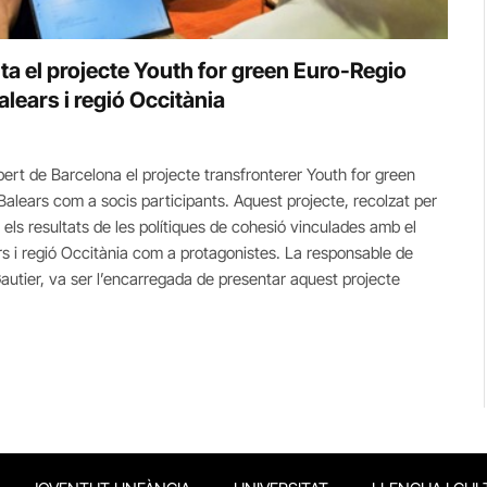
ta el projecte Youth for green Euro-Regio
Balears i regió Occitània
rt de Barcelona el projecte transfronterer Youth for green
Balears com a socis participants. Aquest projecte, recolzat per
 els resultats de les polítiques de cohesió vinculades amb el
ars i regió Occitània com a protagonistes. La responsable de
autier, va ser l’encarregada de presentar aquest projecte