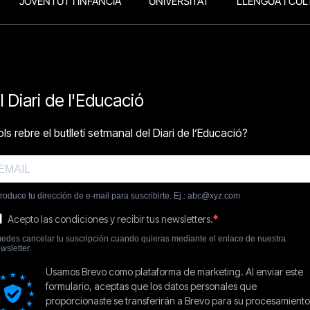
JOVENTUT I INFÀNCIA
UNIVERSITAT
LLENGUA I CUL