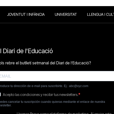
JOVENTUT I INFÀNCIA
UNIVERSITAT
LLENGUA I CUL