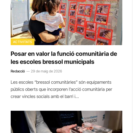
ACTIVITATS
Posar en valor la funció comunitària de
les escoles bressol municipals
Redacció
29 de maig de 2026
Les escoles “bressol comunitàries” són equipaments
públics oberts que incorporen l’acció comunitària per
crear vincles socials amb el barri i…