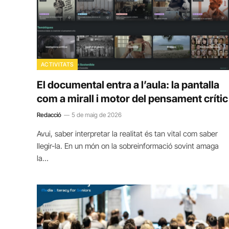
ACTIVITATS
El documental entra a l’aula: la pantalla
com a mirall i motor del pensament crític
Redacció
5 de maig de 2026
Avui, saber interpretar la realitat és tan vital com saber
llegir-la. En un món on la sobreinformació sovint amaga
la…