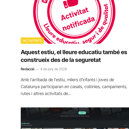
ACTIVITATS
Aquest estiu, el lleure educatiu també es
construeix des de la seguretat
Redacció
4 de juny de 2026
Amb l’arribada de l’estiu, milers d’infants i joves de
Catalunya participaran en casals, colònies, campaments,
rutes i altres activitats de…