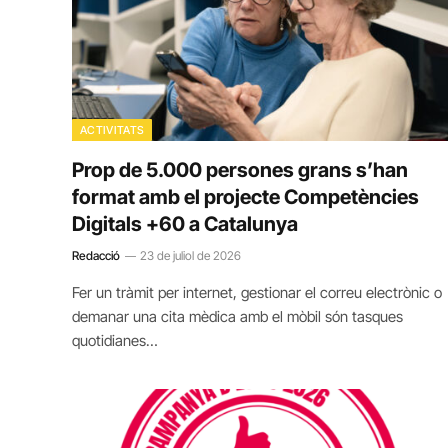
ACTIVITATS
Prop de 5.000 persones grans s’han
format amb el projecte Competències
Digitals +60 a Catalunya
Redacció
23 de juliol de 2026
Fer un tràmit per internet, gestionar el correu electrònic o
demanar una cita mèdica amb el mòbil són tasques
quotidianes…