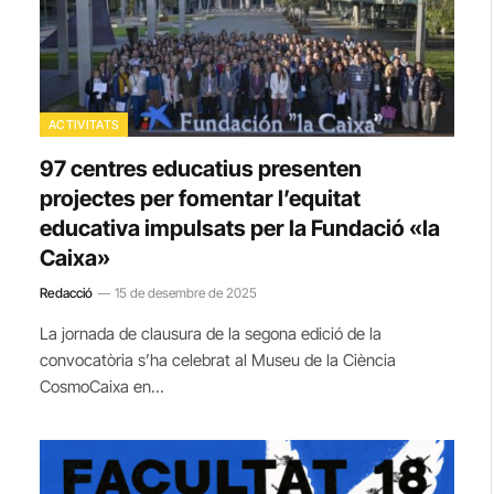
ACTIVITATS
97 centres educatius presenten
projectes per fomentar l’equitat
educativa impulsats per la Fundació «la
Caixa»
Redacció
15 de desembre de 2025
La jornada de clausura de la segona edició de la
convocatòria s’ha celebrat al Museu de la Ciència
CosmoCaixa en…