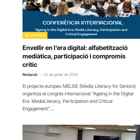
ACTIVITATS
Envellir en l’era digital: alfabetització
mediàtica, participació i compromís
crític
Redacció
22 de gener de 2026
El projecte europeu MELISE (Media Literacy for Seniors)
organitza el congrés internacional “Ageing in the Digital
Era: MediaLiteracy, Participation and Critical
Engagement”.…