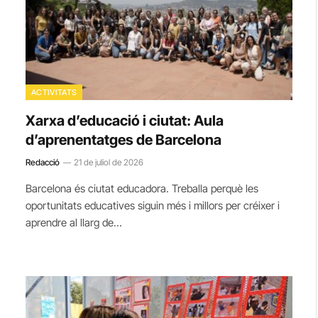
ACTIVITATS
Xarxa d’educació i ciutat: Aula
d’aprenentatges de Barcelona
Redacció
21 de juliol de 2026
Barcelona és ciutat educadora. Treballa perquè les
oportunitats educatives siguin més i millors per créixer i
aprendre al llarg de…