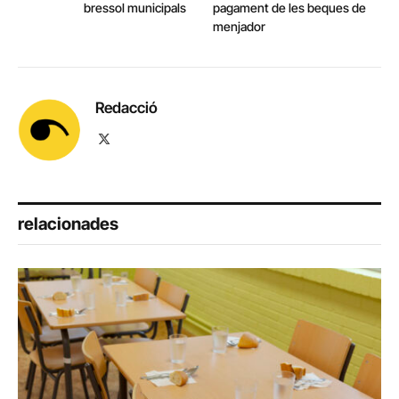
bressol municipals
pagament de les beques de
menjador
Redacció
X
(Twitter)
relacionades