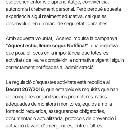
esdevenen entorns d’aprenentatge, convivència,
autonomia i creixement personal. Però perquè aquesta
experiència sigui realment educativa, cal que es
desenvolupi en un marc de seguretat i garanties.
Amb aquesta voluntat, l’Acellec impulsa la campanya
“Aquest estiu, lleure segur. Notifica!”
, una iniciativa
que posa el focus en la importància que totes les
activitats de lleure compleixin la normativa vigent i siguin
correctament notificades a l’administració.
La regulació d’aquestes activitats està recollida al
Decret 267/2016
, que estableix els requisits que han
de complir les organitzacions promotores: ràtios
adequades de monitors i monitores, equips amb la
formació requerida, assegurances obligatòries,
documentació actualitzada, protocols de prevenció i
actuació davant d’emergències, entre d’altres.