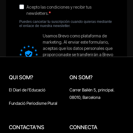
QUI SOM?
ON SOM?
El Diari de l'Educació
Carrer Bailén 5, principal.
08010, Barcelona
Fundació Periodisme Plural
CONTACTA'NS
CONNECTA