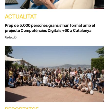
ACTUALITAT
Prop de 5.000 persones grans s’han format amb el
projecte Competències Digitals +60 a Catalunya
Redacció