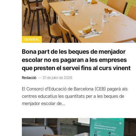
GENERAL
Bona part de les beques de menjador
escolar no es pagaran a les empreses
que presten el servei fins al curs vinent
Redacció
31 de juliol de 2026
El Consorci d’Educació de Barcelona (CEB) pagarà als
centres educatius les quantitats per a les beques de
menjador escolar de…