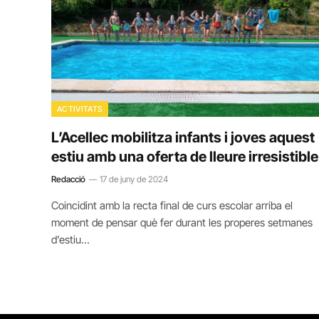
ACTIVITATS
L’Acellec mobilitza infants i joves aquest
estiu amb una oferta de lleure irresistible
Redacció
17 de juny de 2024
Coincidint amb la recta final de curs escolar arriba el
moment de pensar què fer durant les properes setmanes
d’estiu…