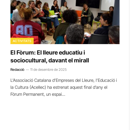
ACTIVITATS
El Fòrum: El lleure educatiu i
sociocultural, davant el mirall
Redacció
11 de desembre de 2025
L’Associació Catalana d’Empreses del Lleure, l’Educació i
la Cultura (Acellec) ha estrenat aquest final d’any el
Fòrum Permanent, un espai…