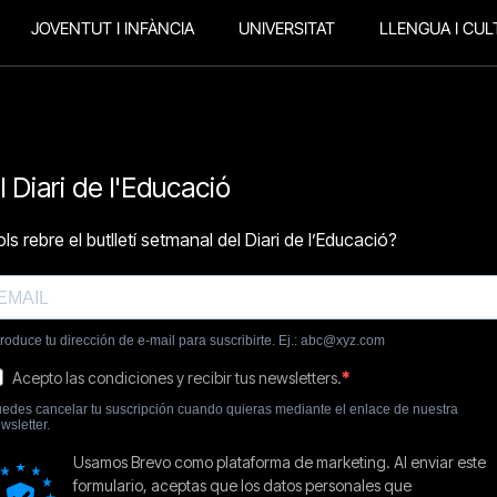
JOVENTUT I INFÀNCIA
UNIVERSITAT
LLENGUA I CUL