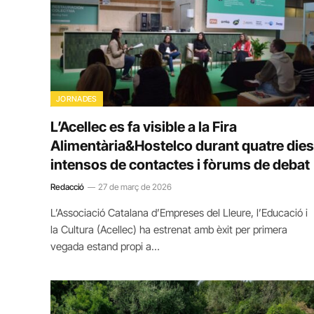
JORNADES
L’Acellec es fa visible a la Fira
Alimentària&Hostelco durant quatre dies
intensos de contactes i fòrums de debat
Redacció
27 de març de 2026
L’Associació Catalana d’Empreses del Lleure, l’Educació i
la Cultura (Acellec) ha estrenat amb èxit per primera
vegada estand propi a…