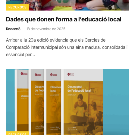
RECURSOS
Dades que donen forma a l’educació local
Redacció
18 de novembre de 2025
Arribar a la 20a edició evidencia que els Cercles de
Comparació Intermunicipal són una eina madura, consolidada i
essencial per…
RECURSOS