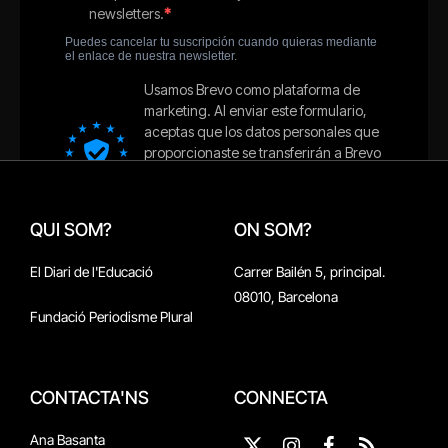
QUI SOM?
ON SOM?
El Diari de l'Educació
Carrer Bailén 5, principal.
08010, Barcelona
Fundació Periodisme Plural
CONTACTA'NS
CONNECTA
Ana Basanta