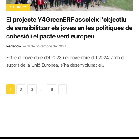
RECURSOS
El projecte Y4GreenERF assoleix l’objectiu
de sensibilitzar els joves en les polítiques de
cohesió i el pacte verd europeu
Redacció
11 de novembre de 2024
Entre el novembre del 2023 i el novembre del 2024, amb el
suport de la Unió Europea, s’ha desenvolupat el…
Next
…
1
2
3
6