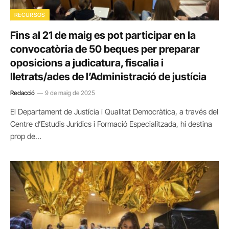
RECURSOS
Fins al 21 de maig es pot participar en la
convocatòria de 50 beques per preparar
oposicions a judicatura, fiscalia i
lletrats/ades de l’Administració de justícia
Redacció
9 de maig de 2025
El Departament de Justícia i Qualitat Democràtica, a través del
Centre d’Estudis Jurídics i Formació Especialitzada, hi destina
prop de…