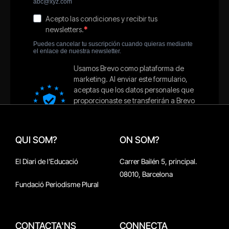
QUI SOM?
ON SOM?
El Diari de l'Educació
Carrer Bailén 5, principal.
08010, Barcelona
Fundació Periodisme Plural
CONTACTA'NS
CONNECTA