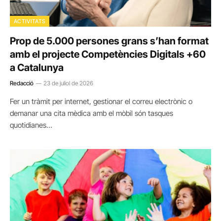
ACTIVITATS
Prop de 5.000 persones grans s’han format
amb el projecte Competències Digitals +60
a Catalunya
Redacció
23 de juliol de 2026
Fer un tràmit per internet, gestionar el correu electrònic o
demanar una cita mèdica amb el mòbil són tasques
quotidianes…