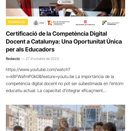
FORMACIÓ
Certificació de la Competència Digital
Docent a Catalunya: Una Oportunitat Única
per als Educadors
Redacció
27 d'octubre de 2023
https://www.youtube.com/watch?
v=k8FWafmPGk0&feature=youtu.be La importància de la
competència digital docent no pot ser subestimada en l’entorn
educatiu actual. La capacitat d’integrar eficaçment…