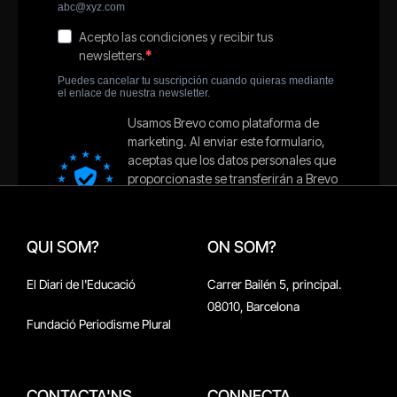
QUI SOM?
ON SOM?
El Diari de l'Educació
Carrer Bailén 5, principal.
08010, Barcelona
Fundació Periodisme Plural
CONTACTA'NS
CONNECTA