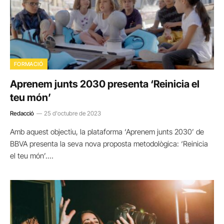
FORMACIÓ
Aprenem junts 2030 presenta ‘Reinicia el
teu món’
Redacció
25 d'octubre de 2023
Amb aquest objectiu, la plataforma ‘Aprenem junts 2030’ de
BBVA presenta la seva nova proposta metodològica: ‘Reinicia
el teu món’.…