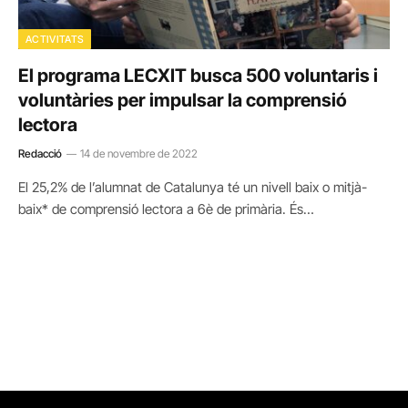
ACTIVITATS
El programa LECXIT busca 500 voluntaris i
voluntàries per impulsar la comprensió
lectora
Redacció
14 de novembre de 2022
El 25,2% de l’alumnat de Catalunya té un nivell baix o mitjà-
baix* de comprensió lectora a 6è de primària. És…