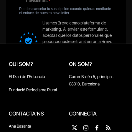
QUI SOM?
ON SOM?
El Diari de l'Educació
Carrer Bailén 5, principal.
08010, Barcelona
Fundació Periodisme Plural
CONTACTA'NS
CONNECTA
Ana Basanta
X
Instagram
Facebook
RSS