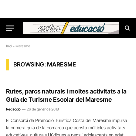
Inici
»
Maresme
BROWSING:
MARESME
Rutes, parcs naturals i moltes activitats a la
Guia de Turisme Escolar del Maresme
Redacció
26 de gener de 2018
El Consorci de Promoció Turística Costa del Maresme impulsa
la primera guia de la comarca que acosta múltiples activitats
educatives, culturals i lúdiques a nens i adolescents en edat