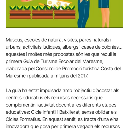
Museus, escoles de natura, visites, parcs naturals i
urbans, activitats lúdiques, albergs i cases de colònies…
aquestes i moltes més propostes són les que recull la
primera Guia de Turisme Escolar del Maresme,
elaborada pel Consorci de Promoció turística Costa del
Maresme i publicada a mitjans del 2017.
La guia ha estat impulsada amb l’objectiu d’acostar als
centres educatius els recursos necessaris que
complementin l’activitat docent a les diferents etapes
educatives: Cicle Infantil i Batxillerat, sense oblidar els
Cicles Formatius. En aquest sentit, es tracta d’una eina
innovadora que posa per primera vegada els recursos