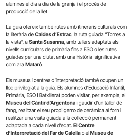
alumnes el dia a dia de la granja i el procés de
producció de la llet.
La guia ofereix també rutes amb itineraris culturals com
la literària de
Caldes d’Estrac
, la ruta guiada “Torres a
la vista”, a
Santa Susanna
, amb tallers adaptats als
nivells curriculars de primària fins a ESO o les rutes
guiades per una ciutat amb una història significativa
com ara
Mataró
.
Els museus i centres d’interpretació també ocupen un
lloc privilegiat a la guia. Els alumnes d’Educació Infantil,
Primària, ESO i Batxillerat poden visitar, per exemple, el
Museu del Càntir d’Argentona
i gaudir d’un taller de
fang, realitzar el seu propi gerro de ceràmica al forn i
realitzar una visita guiada a la col·lecció permanent
adaptada a cada nivell d’edat.
El Centre
d’Interpretació del Far de Calella
o el
Museu de