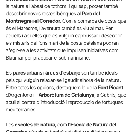
la natura a l’abast de tothom. I qui sap, potser també
descobrir noves restes ibèriques al
Parc del
Montnegre i el Corredor
. Com a comarca de costa que
és el Maresme, l’aventura també es viu al mar. Per
aquells i aquelles que es vulguin capbussar i descobrir
els misteris del fons marí de la costa catalana podran
afegir-se a les activitats que impulsen iniciatives com
Blaumar per practicar el submarinisme.
Els
parcs urbans i àrees d’esbarjo
són també ideals
pels qui vulguin relaxar-se i gaudir alhora de la natura.
Entre totes les opcions, destaquem la de la
Font Picant
d’Argentona i l’
Arborètum de Catalunya
, a Cabrils, que
acull el centre d’introducció i reproducció de tortugues
mediterrànies.
Les
escoles de natura
, com
l’Escola de Natura del