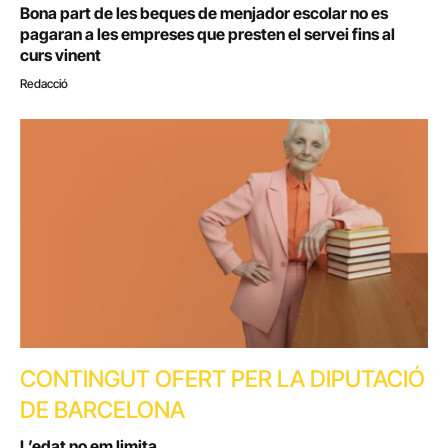
Bona part de les beques de menjador escolar no es
pagaran a les empreses que presten el servei fins al
curs vinent
Redacció
CONTINGUT OFERT PER LA DIPUTACIÓ
DE BARCELONA
L’edat no em limita