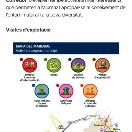
Corredor
, ofereixen també activitats molt interessants,
que permeten a l’alumnat apropar-se al coneixement de
l’entorn natural i a la seva diversitat.
Visites d’explotació