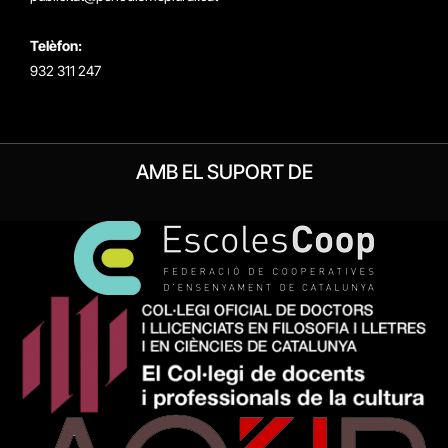
Telèfon:
932 311 247
AMB EL SUPORT DE