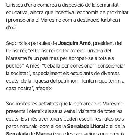
turístics d’una comarca a disposició de la comunitat
educativa, alhora que incentiva l’economia de proximitat
i promociona el Maresme com a destinació turística i
d’oci.
Segons les paraules de
Joaquim Arnó
, president del
Consorci, “el Consorci de Promoció Turística del
Maresme fa un pas més per apropar-se a tots els
públics”. A més, “treballa per cohesionar i conscienciar
la societat i, especialment els estudiants de diverses
edats, de la riquesa del patrimoni i l’entorn que tenim a
casa nostra”, afegeix.
Són moltes les activitats que la comarca del Maresme
presenta i ofereix als seus veïns i visitants de totes les
edats. Els més aventurers poden escollir les rutes pels
parcs naturals, com el de la
Serralada Litoral
o el de la
Serralada de Marina
i viure les sensacions que ofereix