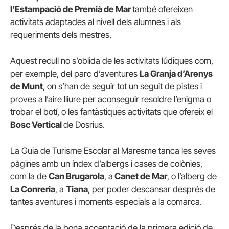
l’Estampació de Premià de Mar
també ofereixen
activitats adaptades al nivell dels alumnes i als
requeriments dels mestres.
Aquest recull no s’oblida de les activitats lúdiques com,
per exemple, del parc d’aventures
La Granja d’Arenys
de Munt
, on s’han de seguir tot un seguit de pistes i
proves a l’aire lliure per aconseguir resoldre l’enigma o
trobar el botí, o les fantàstiques activitats que ofereix el
Bosc Vertical
de Dosrius.
La Guia de Turisme Escolar al Maresme tanca les seves
pàgines amb un índex d’albergs i cases de colònies,
com la de
Can Brugarola
, a
Canet de Mar
, o l’alberg de
La Conreria
, a
Tiana
, per poder descansar després de
tantes aventures i moments especials a la comarca.
Després de la bona acceptació de la primera edició de