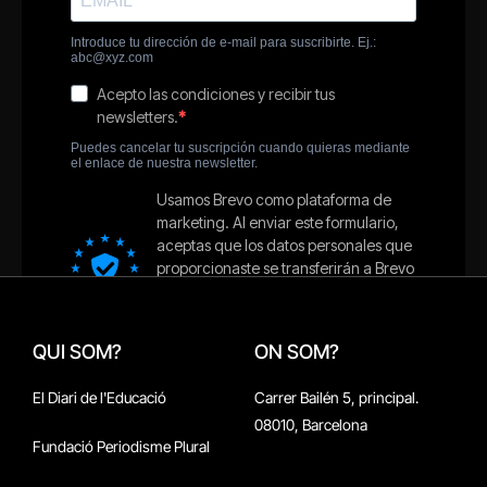
QUI SOM?
ON SOM?
El Diari de l'Educació
Carrer Bailén 5, principal.
08010, Barcelona
Fundació Periodisme Plural