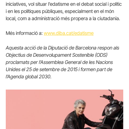
iniciatives, vol situar l’edatisme en el debat social i polític
i en les polítiques públiques, especialment en el món
local, com a administració més propera a la ciutadania.
Més informació a:
www.diba.cat/edatisme
Aquesta acció de la Diputació de Barcelona respon als
Objectius de Desenvolupament Sostenible (ODS)
proclamats per l’Assemblea General de les Nacions
Unides el 25 de setembre de 2015 i formen part de
l’Agenda global 2030.