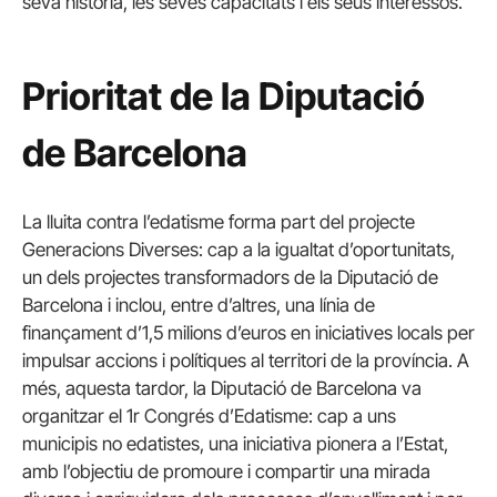
seva història, les seves capacitats i els seus interessos.
Prioritat de la Diputació
de Barcelona
La lluita contra l’edatisme forma part del projecte
Generacions Diverses: cap a la igualtat d’oportunitats,
un dels projectes transformadors de la Diputació de
Barcelona i inclou, entre d’altres, una línia de
finançament d’1,5 milions d’euros en iniciatives locals per
impulsar accions i polítiques al territori de la província. A
més, aquesta tardor, la Diputació de Barcelona va
organitzar el 1r Congrés d’Edatisme: cap a uns
municipis no edatistes, una iniciativa pionera a l’Estat,
amb l’objectiu de promoure i compartir una mirada