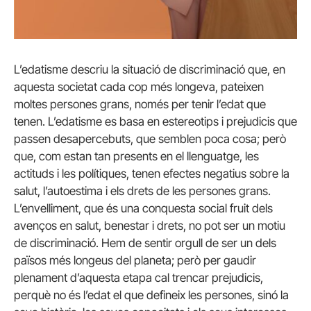
L’edatisme descriu la situació de discriminació que, en
aquesta societat cada cop més longeva, pateixen
moltes persones grans, només per tenir l’edat que
tenen. L’edatisme es basa en estereotips i prejudicis que
passen desapercebuts, que semblen poca cosa; però
que, com estan tan presents en el llenguatge, les
actituds i les polítiques, tenen efectes negatius sobre la
salut, l’autoestima i els drets de les persones grans.
L’envelliment, que és una conquesta social fruit dels
avenços en salut, benestar i drets, no pot ser un motiu
de discriminació. Hem de sentir orgull de ser un dels
països més longeus del planeta; però per gaudir
plenament d’aquesta etapa cal trencar prejudicis,
perquè no és l’edat el que defineix les persones, sinó la