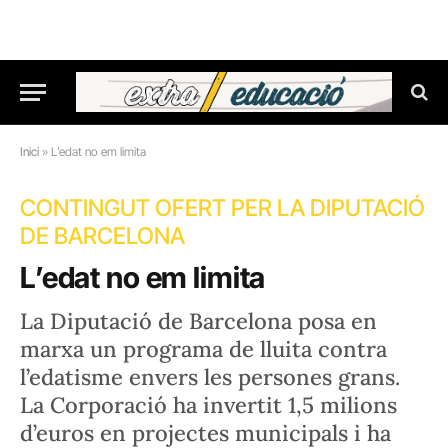
Inici
»
L’edat no em limita
CONTINGUT OFERT PER LA DIPUTACIÓ
DE BARCELONA
L’edat no em limita
La Diputació de Barcelona posa en
marxa un programa de lluita contra
l’edatisme envers les persones grans.
La Corporació ha invertit 1,5 milions
d’euros en projectes municipals i ha