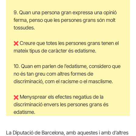
9. Quan una persona gran expressa una opinió
ferma, penso que les persones grans són molt
tossudes.
Creure que totes les persones grans tenen el
mateix tipus de caràcter és edatisme.
10. Quan em parlen de l’edatisme, considero que
no és tan greu com altres formes de
discriminació, com el racisme o el masclisme.
Menysprear els efectes negatius de la
discriminació envers les persones grans és
edatisme.
La Diputació de Barcelona, amb aquestes i amb d’altres