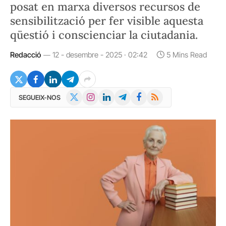
posat en marxa diversos recursos de
sensibilització per fer visible aquesta
qüestió i conscienciar la ciutadania.
Redacció
12 - desembre - 2025 · 02:42
5 Mins Read
X
Instagram
LinkedIn
Telegram
Facebook
RSS
SEGUEIX-NOS
(Twitter)