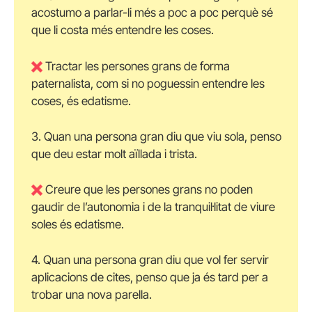
acostumo a parlar-li més a poc a poc perquè sé
que li costa més entendre les coses.
Tractar les persones grans de forma
paternalista, com si no poguessin entendre les
coses, és edatisme.
3. Quan una persona gran diu que viu sola, penso
que deu estar molt aïllada i trista.
Creure que les persones grans no poden
gaudir de l’autonomia i de la tranquil·litat de viure
soles és edatisme.
4. Quan una persona gran diu que vol fer servir
aplicacions de cites, penso que ja és tard per a
trobar una nova parella.