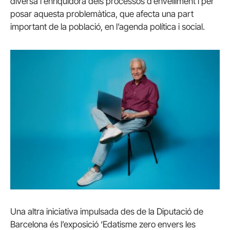
diversa i enriquidora dels processos d’envelliment i per
posar aquesta problemàtica, que afecta una part
important de la població, en l’agenda política i social.
Una altra iniciativa impulsada des de la Diputació de
Barcelona és l’exposició ‘Edatisme zero envers les