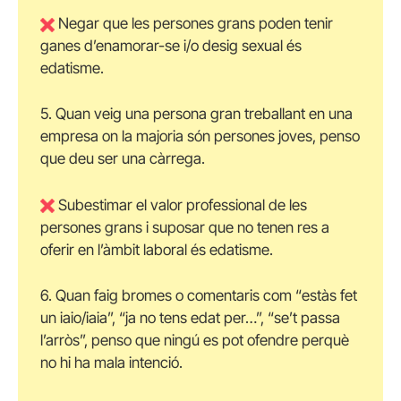
Negar que les persones grans poden tenir
ganes d’enamorar-se i/o desig sexual és
edatisme.
5. Quan veig una persona gran treballant en una
empresa on la majoria són persones joves, penso
que deu ser una càrrega.
Subestimar el valor professional de les
persones grans i suposar que no tenen res a
oferir en l’àmbit laboral és edatisme.
6. Quan faig bromes o comentaris com “estàs fet
un iaio/iaia”, “ja no tens edat per…”, “se’t passa
l’arròs”, penso que ningú es pot ofendre perquè
no hi ha mala intenció.