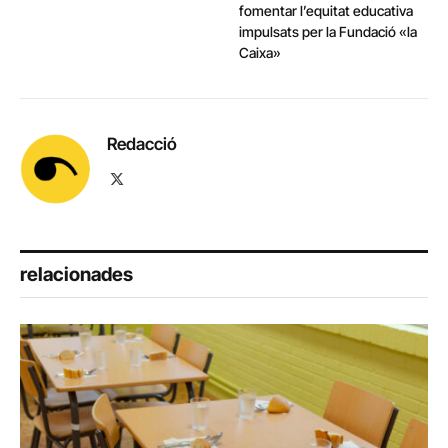
fomentar l’equitat educativa
impulsats per la Fundació «la
Caixa»
Redacció
X
(Twitter)
relacionades