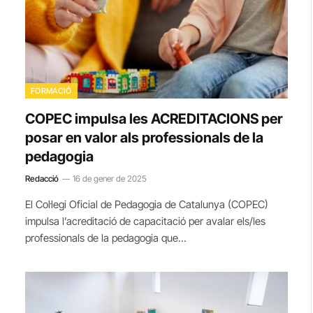
FORMACIÓ
COPEC impulsa les ACREDITACIONS per
posar en valor als professionals de la
pedagogia
Redacció
16 de gener de 2025
El Col·legi Oficial de Pedagogia de Catalunya (COPEC)
impulsa l’acreditació de capacitació per avalar els/les
professionals de la pedagogia que…