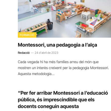
FORMACIÓ
Montessori, una pedagogia a l’alça
Redacció
24 d'abril de 2023
Cada vegada hi ha més famílies arreu del món que
mostren un interès creixent per la pedagogia Montessori.
Aquesta metodologia…
“Per fer arribar Montessori a l’educació
pública, és imprescindible que els
docents coneguin aquesta