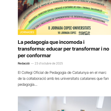
JORNADES
La pedagogia que incomoda i
transforma: educar per transformar i no
per conformar
Redacció
23 d'octubre de 2025
El Col·legi Oficial de Pedagogia de Catalunya en el marc
de la col·laboració amb les universitats catalanes que fan
pedagogia…