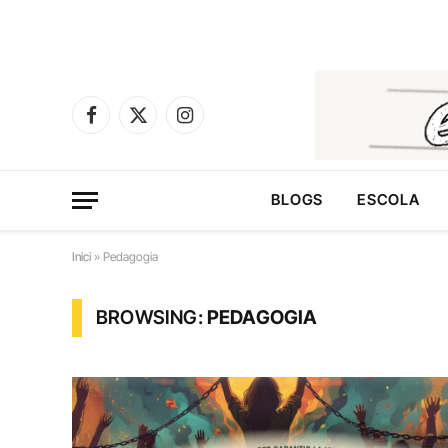
Facebook
X
Instagram
(Twitter)
BLOGS
ESCOLA
Inici
»
Pedagogia
BROWSING:
PEDAGOGIA