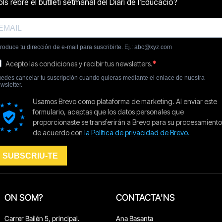
ON SOM?
CONTACTA'NS
Carrer Bailén 5, principal.
Ana Basanta