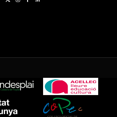
X
Instagram
Facebook
RSS
(Twitter)