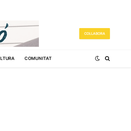
COL·LABORA
ULTURA
COMUNITAT