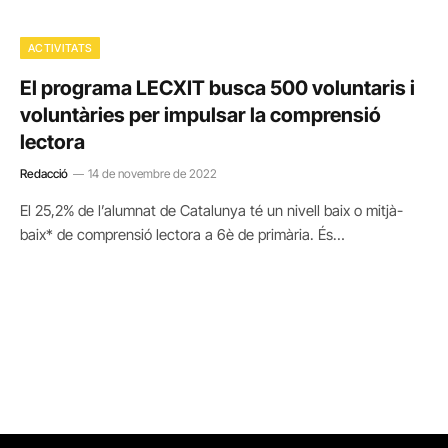
ACTIVITATS
El programa LECXIT busca 500 voluntaris i
voluntàries per impulsar la comprensió
lectora
Redacció
14 de novembre de 2022
El 25,2% de l’alumnat de Catalunya té un nivell baix o mitjà-
baix* de comprensió lectora a 6è de primària. És…