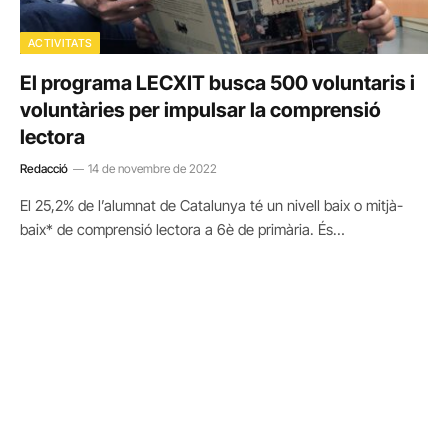
ACTIVITATS
El programa LECXIT busca 500 voluntaris i
voluntàries per impulsar la comprensió
lectora
Redacció
14 de novembre de 2022
El 25,2% de l’alumnat de Catalunya té un nivell baix o mitjà-
baix* de comprensió lectora a 6è de primària. És…