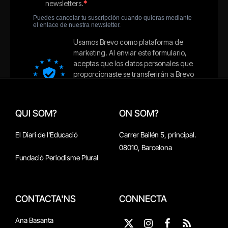
QUI SOM?
ON SOM?
El Diari de l'Educació
Carrer Bailén 5, principal.
08010, Barcelona
Fundació Periodisme Plural
CONTACTA'NS
CONNECTA
Ana Basanta