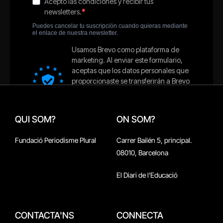
QUI SOM?
ON SOM?
Fundació Periodisme Plural
Carrer Bailén 5, principal.
08010, Barcelona
El Diari de l'Educació
CONTACTA'NS
CONNECTA