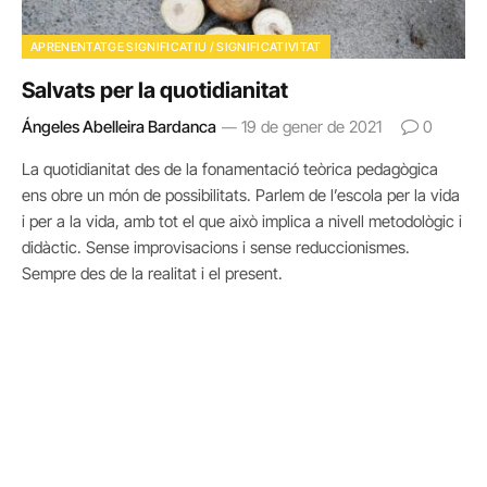
APRENENTATGE SIGNIFICATIU / SIGNIFICATIVITAT
Salvats per la quotidianitat
Ángeles Abelleira Bardanca
19 de gener de 2021
0
La quotidianitat des de la fonamentació teòrica pedagògica
ens obre un món de possibilitats. Parlem de l’escola per la vida
i per a la vida, amb tot el que això implica a nivell metodològic i
didàctic. Sense improvisacions i sense reduccionismes.
Sempre des de la realitat i el present.