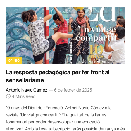
OPINIÓ
La resposta pedagògica per fer front al
sensellarisme
Antonio Navío Gámez
6 de febrer de 2025
4 Mins Read
10 anys del Diari de l’Educació. Antoni Navío Gámez a la
revista ‘Un viatge compartit’: “La qualitat de la llar és
fonamental per poder desenvolupar una educació
efectiva”. Amb la teva subscripció faràs possible deu anys més