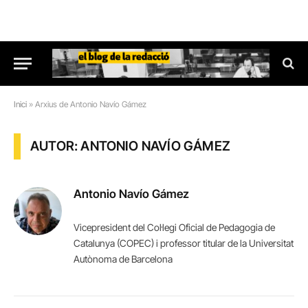
Inici
»
Arxius de Antonio Navío Gámez
AUTOR: ANTONIO NAVÍO GÁMEZ
Antonio Navío Gámez
Vicepresident del Col·legi Oficial de Pedagogia de
Catalunya (COPEC) i professor titular de la Universitat
Autònoma de Barcelona