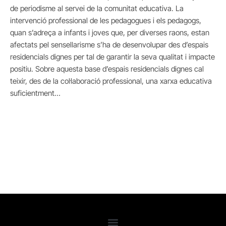
de periodisme al servei de la comunitat educativa. La
intervenció professional de les pedagogues i els pedagogs,
quan s’adreça a infants i joves que, per diverses raons, estan
afectats pel sensellarisme s’ha de desenvolupar des d’espais
residencials dignes per tal de garantir la seva qualitat i impacte
positiu. Sobre aquesta base d’espais residencials dignes cal
teixir, des de la col·laboració professional, una xarxa educativa
suficientment…