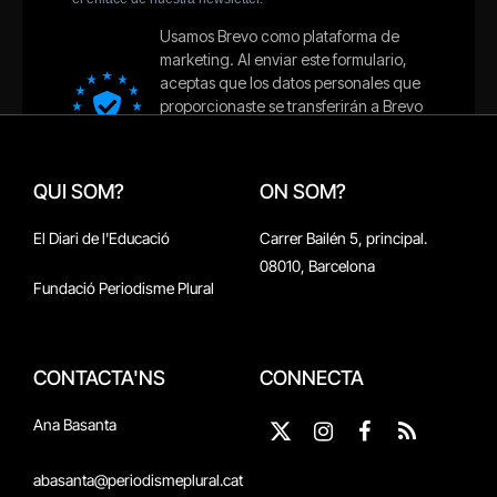
QUI SOM?
ON SOM?
El Diari de l'Educació
Carrer Bailén 5, principal.
08010, Barcelona
Fundació Periodisme Plural
CONTACTA'NS
CONNECTA
Ana Basanta
X
Instagram
Facebook
RSS
(Twitter)
abasanta@periodismeplural.cat