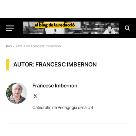
Inici
»
Arxius de Francesc Imbernon
AUTOR: FRANCESC IMBERNON
Francesc Imbernon
X
(Twitter)
Catedràtic de Pedagogia de la UB