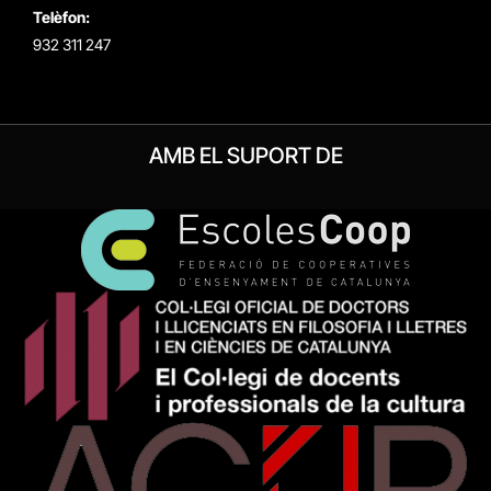
Telèfon:
932 311 247
AMB EL SUPORT DE