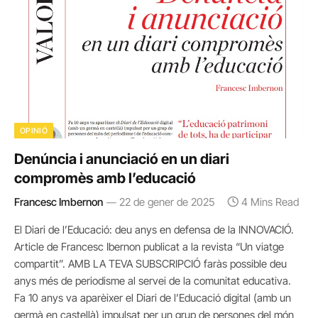
OPINIÓ
Denúncia i anunciació en un diari
compromès amb l’educació
Francesc Imbernon
22 de gener de 2025
4 Mins Read
El Diari de l’Educació: deu anys en defensa de la INNOVACIÓ.
Article de Francesc Ibernon publicat a la revista “Un viatge
compartit”. AMB LA TEVA SUBSCRIPCIÓ faràs possible deu
anys més de periodisme al servei de la comunitat educativa.
Fa 10 anys va aparèixer el Diari de l’Educació digital (amb un
germà en castellà) impulsat per un grup de persones del món