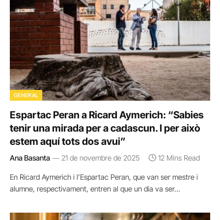
GENERAL
Espartac Peran a Ricard Aymerich: “Sabies
tenir una mirada per a cadascun. I per això
estem aquí tots dos avui”
Ana Basanta
21 de novembre de 2025
12 Mins Read
En Ricard Aymerich i l’Espartac Peran, que van ser mestre i
alumne, respectivament, entren al que un dia va ser…