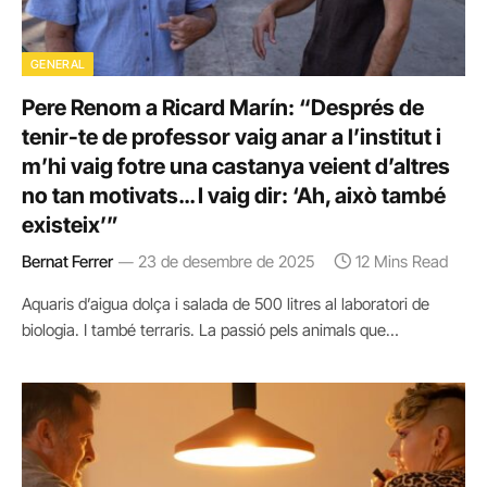
GENERAL
Pere Renom a Ricard Marín: “Després de
tenir-te de professor vaig anar a l’institut i
m’hi vaig fotre una castanya veient d’altres
no tan motivats… I vaig dir: ‘Ah, això també
existeix’”
Bernat Ferrer
23 de desembre de 2025
12 Mins Read
Aquaris d’aigua dolça i salada de 500 litres al laboratori de
biologia. I també terraris. La passió pels animals que…