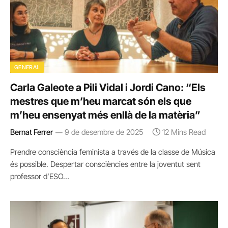
GENERAL
Carla Galeote a Pili Vidal i Jordi Cano: “Els
mestres que m’heu marcat són els que
m’heu ensenyat més enllà de la matèria”
Bernat Ferrer
9 de desembre de 2025
12 Mins Read
Prendre consciència feminista a través de la classe de Música
és possible. Despertar consciències entre la joventut sent
professor d’ESO…