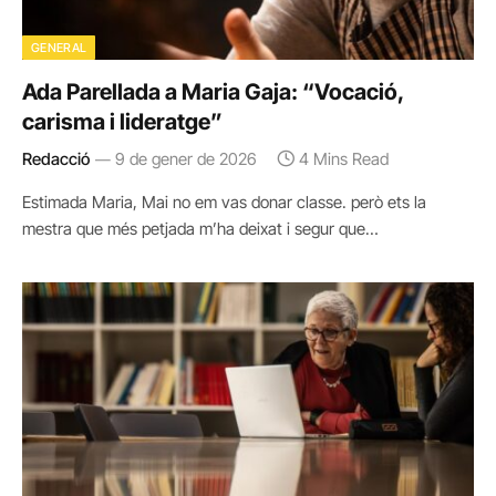
GENERAL
Ada Parellada a Maria Gaja: “Vocació,
carisma i lideratge”
Redacció
9 de gener de 2026
4 Mins Read
Estimada Maria, Mai no em vas donar classe. però ets la
mestra que més petjada m’ha deixat i segur que…