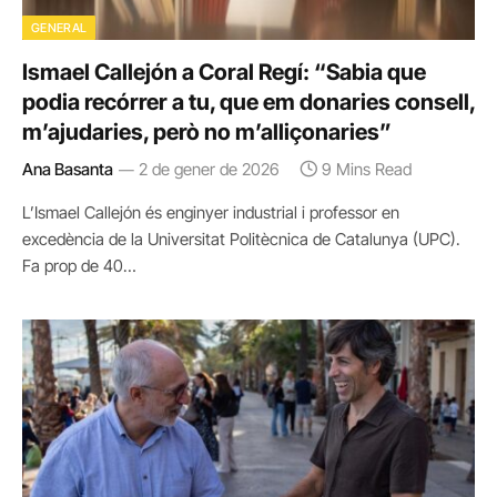
GENERAL
Ismael Callejón a Coral Regí: “Sabia que
podia recórrer a tu, que em donaries consell,
m’ajudaries, però no m’alliçonaries”
Ana Basanta
2 de gener de 2026
9 Mins Read
L’Ismael Callejón és enginyer industrial i professor en
excedència de la Universitat Politècnica de Catalunya (UPC).
Fa prop de 40…