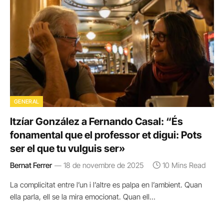
GENERAL
Itzíar González a Fernando Casal: “És
fonamental que el professor et digui: Pots
ser el que tu vulguis ser»
Bernat Ferrer
18 de novembre de 2025
10 Mins Read
La complicitat entre l’un i l’altre es palpa en l’ambient. Quan
ella parla, ell se la mira emocionat. Quan ell…