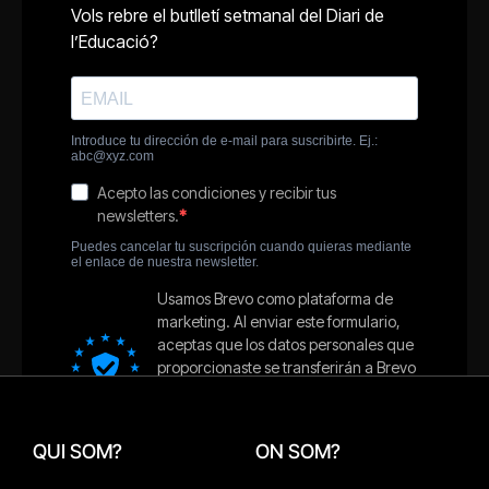
QUI SOM?
ON SOM?