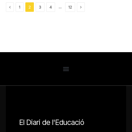
Previous
Next
…
1
2
3
4
12