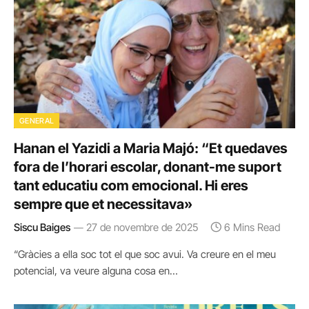
GENERAL
Hanan el Yazidi a Maria Majó: “Et quedaves
fora de l’horari escolar, donant-me suport
tant educatiu com emocional. Hi eres
sempre que et necessitava»
Siscu Baiges
27 de novembre de 2025
6 Mins Read
“Gràcies a ella soc tot el que soc avui. Va creure en el meu
potencial, va veure alguna cosa en…