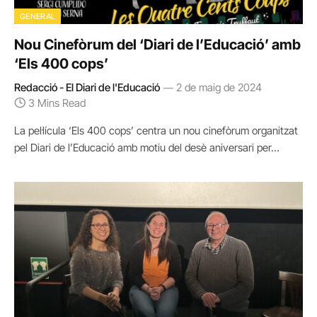
GENERAL
Nou Cinefòrum del ‘Diari de l’Educació’ amb
‘Els 400 cops’
Redacció - El Diari de l'Educació
2 de maig de 2024
3 Mins Read
La pel·lícula ‘Els 400 cops’ centra un nou cinefòrum organitzat
pel Diari de l’Educació amb motiu del desè aniversari per…