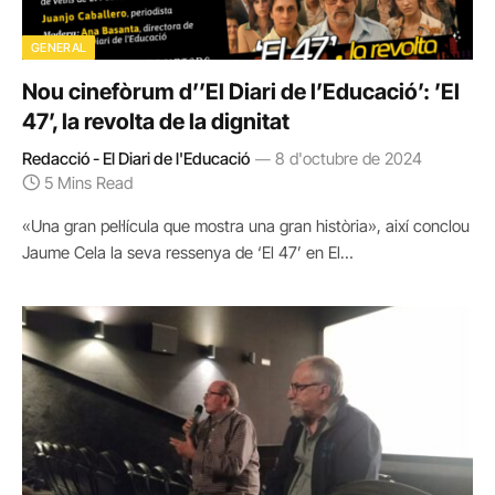
GENERAL
Nou cinefòrum d’’El Diari de l’Educació’: ’El
47’, la revolta de la dignitat
Redacció - El Diari de l'Educació
8 d'octubre de 2024
5 Mins Read
«Una gran pel·lícula que mostra una gran història», així conclou
Jaume Cela la seva ressenya de ‘El 47’ en El…