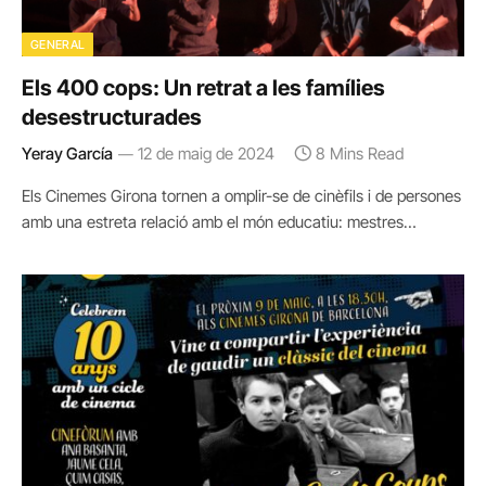
GENERAL
Els 400 cops: Un retrat a les famílies
desestructurades
Yeray García
12 de maig de 2024
8 Mins Read
Els Cinemes Girona tornen a omplir-se de cinèfils i de persones
amb una estreta relació amb el món educatiu: mestres…