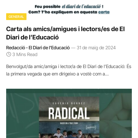
GENERAL
Carta als amics/amigues i lectors/es de El
Diari de l’Educació
Redacció - El Diari de l'Educació
31 de maig de 2024
3 Mins Read
Benvolgut/da amic/amiga i lector/a de El Diari de l’Educació: És
la primera vegada que em dirigeixo a vostè com a…