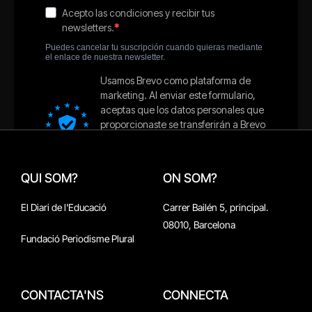
QUI SOM?
ON SOM?
El Diari de l'Educació
Carrer Bailén 5, principal.
08010, Barcelona
Fundació Periodisme Plural
CONTACTA'NS
CONNECTA