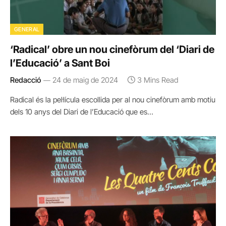
GENERAL
‘Radical’ obre un nou cinefòrum del ‘Diari de
l’Educació’ a Sant Boi
Redacció
24 de maig de 2024
3 Mins Read
Radical és la pel·lícula escollida per al nou cinefòrum amb motiu
dels 10 anys del Diari de l’Educació que es…