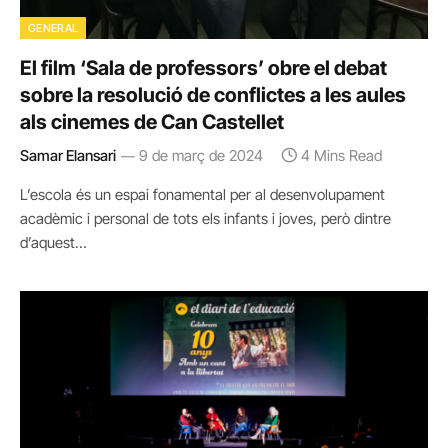
GENERAL
El film ‘Sala de professors’ obre el debat
sobre la resolució de conflictes a les aules
als cinemes de Can Castellet
Samar Elansari
9 de març de 2024
4 Mins Read
L’escola és un espai fonamental per al desenvolupament
acadèmic i personal de tots els infants i joves, però dintre
d’aquest…