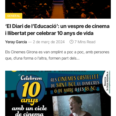
GENERAL
‘El Diari de l’Educació’: un vespre de cinema
i llibertat per celebrar 10 anys de vida
Yeray García
2 de març de 2024
7 Mins Read
Els Cinemes Girona es van omplint a poc a poc, amb persones
que, d’una forma o l’altra, formen part dels…