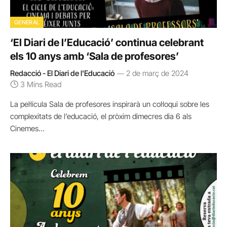
GENERAL
‘El Diari de l’Educació’ continua celebrant
els 10 anys amb ‘Sala de profesores’
Redacció - El Diari de l'Educació
2 de març de 2024
3 Mins Read
La pel·lícula Sala de profesores inspirarà un col·loqui sobre les
complexitats de l’educació, el pròxim dimecres dia 6 als
Cinemes…