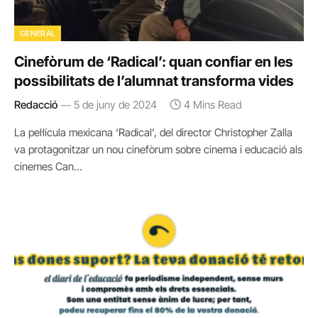
GENERAL
Cinefòrum de ‘Radical’: quan confiar en les
possibilitats de l’alumnat transforma vides
Redacció
5 de juny de 2024
4 Mins Read
La pel·lícula mexicana ‘Radical’, del director Christopher Zalla
va protagonitzar un nou cinefòrum sobre cinema i educació als
cinemes Can…