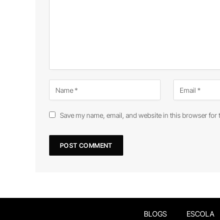
Save my name, email, and website in this browser for 
BLOGS
ESCOLA