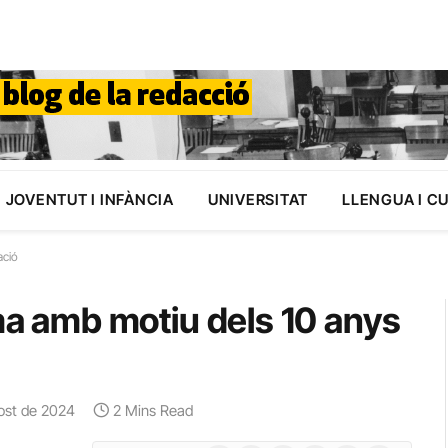
JOVENTUT I INFÀNCIA
UNIVERSITAT
LLENGUA I C
ació
ema amb motiu dels 10 anys
ost de 2024
2 Mins Read