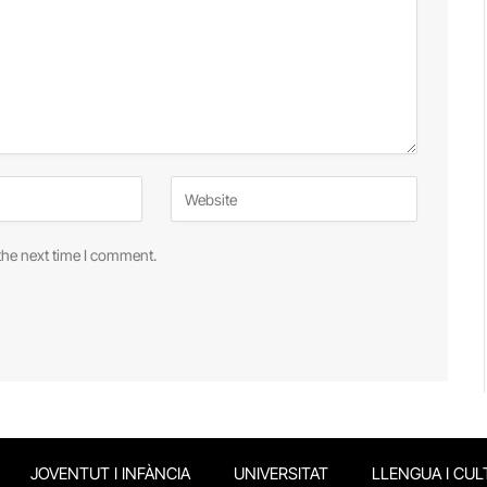
the next time I comment.
JOVENTUT I INFÀNCIA
UNIVERSITAT
LLENGUA I CUL