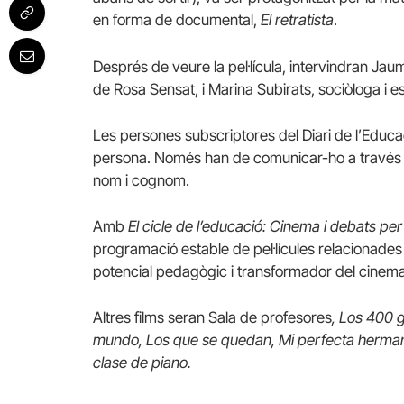
en forma de documental,
El retratista
.
Després de veure la pel·lícula, intervindran Jau
de Rosa Sensat, i Marina Subirats, sociòloga i 
Les persones subscriptores del Diari de l’Educ
persona. Només han de comunicar-ho a través 
nom i cognom.
Amb
El cicle de l’educació: Cinema i debats per 
programació estable de pel·lícules relacionade
potencial pedagògic i transformador del cinema
Altres films seran Sala de profesores
, Los 400 
mundo, Los que se quedan, Mi perfecta hermana,
clase de piano.