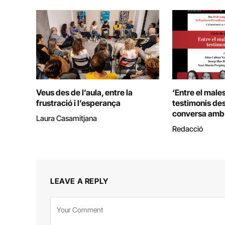
Veus des de l’aula, entre la
‘Entre el males
frustració i l’esperança
testimonis des 
conversa amb 
Laura Casamitjana
Redacció
LEAVE A REPLY