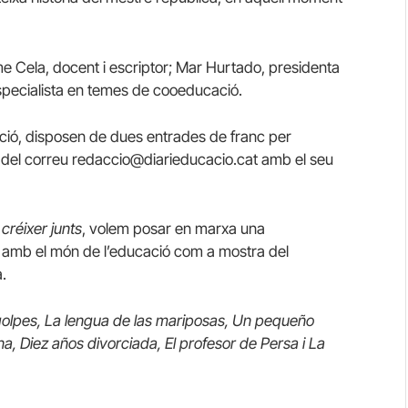
me Cela, docent i escriptor; Mar Hurtado, presidenta
especialista en temes de cooeducació.
ació, disposen de dues entrades de franc per
del correu redaccio@diarieducacio.cat amb el seu
créixer junts
, volem posar en marxa una
s amb el món de l’educació com a mostra del
.
golpes, La lengua de las mariposas, Un pequeño
 Diez años divorciada, El profesor de Persa i La