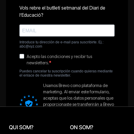
QUI SOM?
ON SOM?