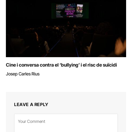
Cine i conversa contra el ‘bullying’ i el risc de suïcidi
Josep Carles Rius
LEAVE A REPLY