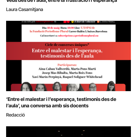
Veus des de l’aula, entre la frustració i l’esperança
Laura Casamitjana
‘Entre el malestar i l’esperança, testimonis des de
l’aula’, una conversa amb sis docents
Redacció