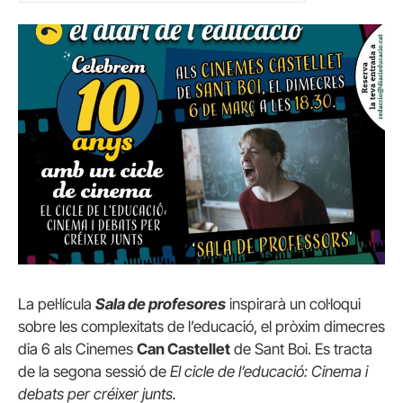
La pel·lícula
Sala de profesores
inspirarà un col·loqui
sobre les complexitats de l’educació, el pròxim dimecres
dia 6 als Cinemes
Can Castellet
de Sant Boi. Es tracta
de la segona sessió de
El cicle de l’educació: Cinema i
debats per créixer junts.