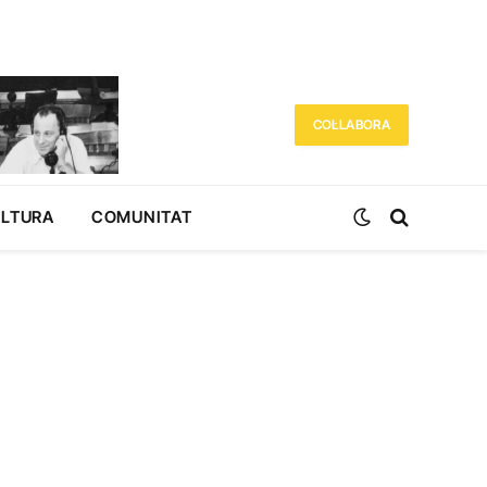
COL·LABORA
ULTURA
COMUNITAT