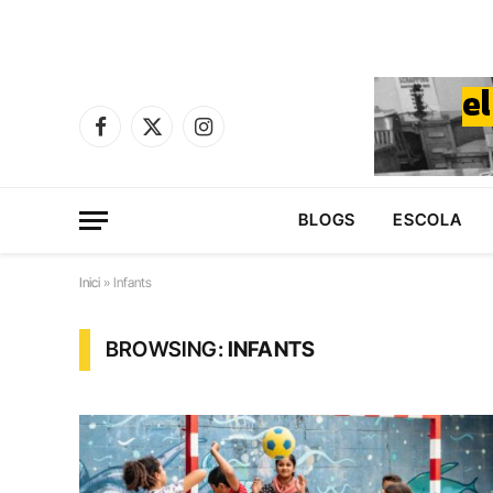
Facebook
X
Instagram
(Twitter)
BLOGS
ESCOLA
Inici
»
Infants
BROWSING:
INFANTS